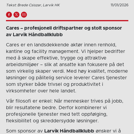
Tekst: Brede Csiszar, Larvik HK
11/01/2026
Cares – profesjonell driftspartner og stolt sponsor
av Larvik Håndballklubb
Cares er en landsdekkende aktør innen renhold,
kantine og facility management. Vi hjelper bedrifter
med å skape effektive, trygge og attraktive
arbeidsmiljøer – slik at ansatte kan fokusere på det
som virkelig skaper verdi. Med høy kvalitet, moderne
løsninger og pålitelig service leverer Cares tjenester
som styrker både trivsel og produktivitet i
virksomheter over hele landet.
Vår filosofi er enkel: Når mennesker trives på jobb,
blir resultatene bedre. Derfor kombinerer vi
profesjonelle tjenester med tett oppfølging,
fleksibilitet og skreddersydde løsninger.
Som sponsor av
Larvik Håndballklubb
ønsker vi å