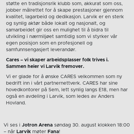
støtte en tradisjonsrik klubb som, akkurat som oss,
jobber målrettet for å skape prestasjoner gjennom
kvalitet, lagarbeid og dedikasjon. Larvik er en sterk
og synlig aktør både lokalt og nasjonalt, og
samarbeidet gir oss en mulighet til å bidra til
utvikling i nærmiljøet samtidig som vi styrker vår
egen posisjon som en profesjonell og
samfunnsengasjert leverandør.
Cares – vi skaper arbeidsplasser folk trives i.
Sammen heier vi Larvik fremover.
Vi er glade for å ønske CARES velkommen som ny
bedrift inn i vårt partnernettverk. CARES har sine
hovedkontorer på Sem, lett synlig langs E18, men har
også en avdeling i Larvik, som ledes av Anders
Hovland.
Vi ses i
Jotron Arena
søndag 30. august
klokken 18:00
– når
Larvik
møter
Fana
!