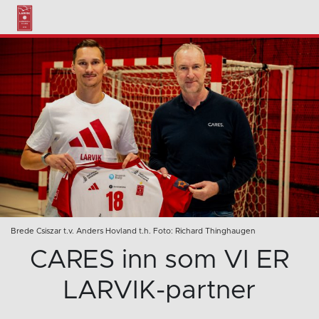
Brede Csiszar t.v. Anders Hovland t.h. Foto: Richard Thinghaugen
CARES inn som VI ER
LARVIK-partner