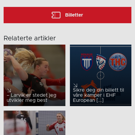
Billetter
Relaterte artikler
Sikre deg din billett til
– Larvik er stedet jeg
våre kamper i EHF
utvikler meg best
European [...]