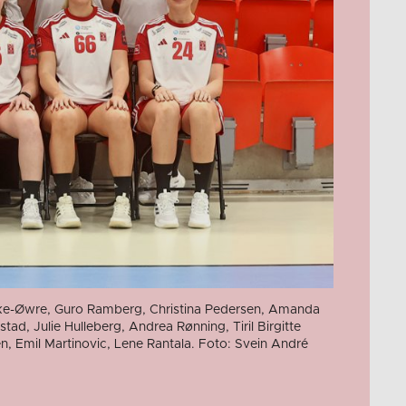
Løkke-Øwre, Guro Ramberg, Christina Pedersen, Amanda
tad, Julie Hulleberg, Andrea Rønning, Tiril Birgitte
n, Emil Martinovic, Lene Rantala. Foto: Svein André