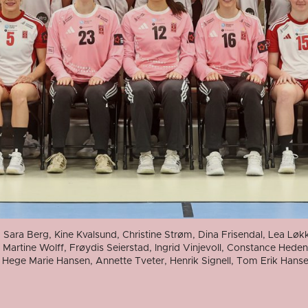
h, Sara Berg, Kine Kvalsund, Christine Strøm, Dina Frisendal, Lea 
 Martine Wolff, Frøydis Seierstad, Ingrid Vinjevoll, Constance Hedens
 Hege Marie Hansen, Annette Tveter, Henrik Signell, Tom Erik Hanse