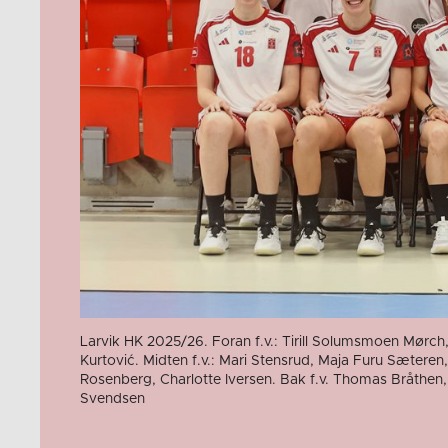
Larvik HK 2025/26. Foran f.v.: Tirill Solumsmoen Mørc
Kurtović. Midten f.v.: Mari Stensrud, Maja Furu Sæteren,
Rosenberg, Charlotte Iversen. Bak f.v. Thomas Bråthen,
Svendsen