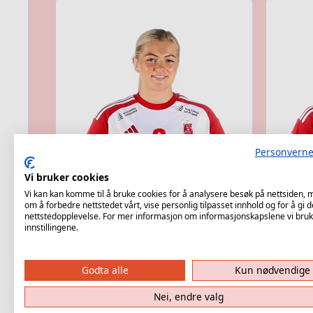
Personverne
Vi bruker cookies
Vi kan kan komme til å bruke cookies for å analysere besøk på nettsiden,
6: Constance Hedenstad
7: S
om å forbedre nettstedet vårt, vise personlig tilpasset innhold og for å gi d
nettstedopplevelse. For mer informasjon om informasjonskapslene vi bruk
innstillingene.
Godta alle
Kun nødvendige
Nei, endre valg