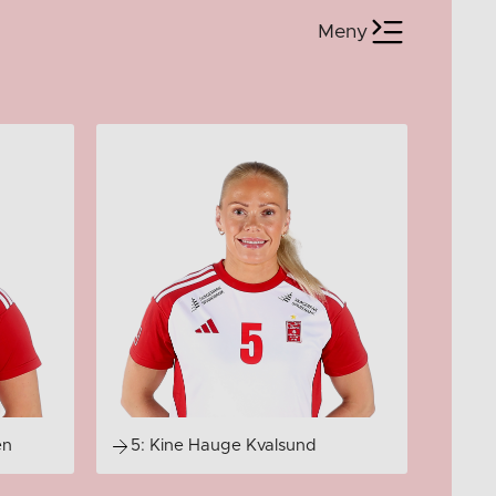
Meny
en
5: Kine Hauge Kvalsund