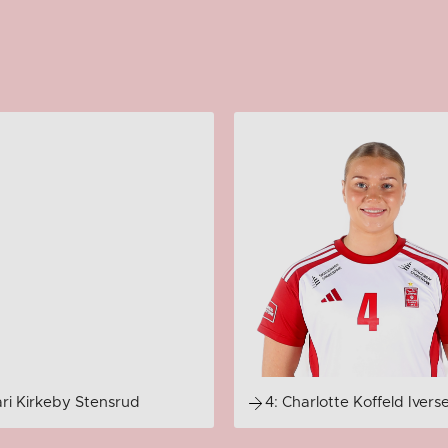
ari Kirkeby Stensrud
4: Charlotte Koffeld Ivers