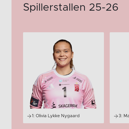
Spillerstallen 25-26
1: Olivia Lykke Nygaard
3: M