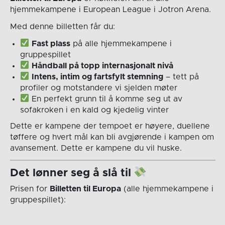
hjemmekampene i European League i Jotron Arena.
Med denne billetten får du:
Fast plass
på alle hjemmekampene i
gruppespillet
Håndball på topp internasjonalt nivå
Intens, intim og fartsfylt stemning
– tett på
profiler og motstandere vi sjelden møter
En perfekt grunn til å komme seg ut av
sofakroken i en kald og kjedelig vinter
Dette er kampene der tempoet er høyere, duellene
tøffere og hvert mål kan bli avgjørende i kampen om
avansement. Dette er kampene du vil huske.
Det lønner seg å slå til
Prisen for
Billetten til Europa
(alle hjemmekampene i
gruppespillet):