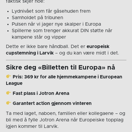
faktisk skjer noe:
Lydnivået som får gåsehuden frem
Samholdet på tribunen
Pulsen når vi jager nye skalper i Europa
Spillerne som trenger akkurat DIN støtte når
kampene står og vipper
Dette er ikke bare håndball. Det er
europeisk
cupstemning i Larvik
– og du kan være midt i det.
Sikre deg «Billetten til Europa» nå
Pris: 369 kr for alle hjemmekampene i European
League
Fast plass i Jotron Arena
Garantert action gjennom vinteren
Ta med laget, naboen, familien eller kollegaene – og
bli med å fylle Jotron Arena når Europeiske topplag
igjen kommer til Larvik.