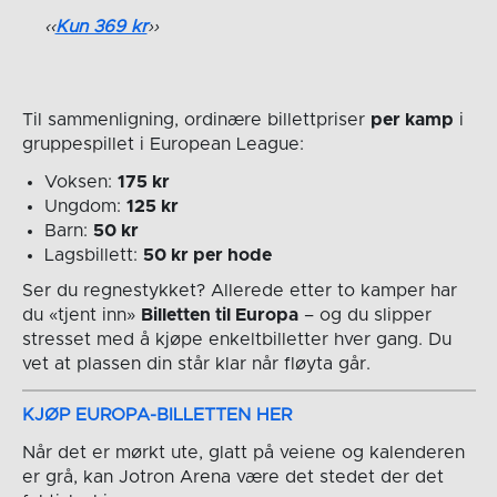
Kun 369 kr
Til sammenligning, ordinære billettpriser
per kamp
i
gruppespillet i European League:
Voksen:
175 kr
Ungdom:
125 kr
Barn:
50 kr
Lagsbillett:
50 kr per hode
Ser du regnestykket? Allerede etter to kamper har
du «tjent inn»
Billetten til Europa
– og du slipper
stresset med å kjøpe enkeltbilletter hver gang. Du
vet at plassen din står klar når fløyta går.
KJØP EUROPA-BILLETTEN HER
Når det er mørkt ute, glatt på veiene og kalenderen
er grå, kan Jotron Arena være det stedet der det