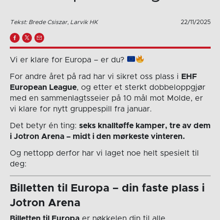
Tekst: Brede Csiszar, Larvik HK
22/11/2025
Vi er klare for Europa – er du?
For andre året på rad har vi sikret oss plass i
EHF
European League
, og etter et sterkt dobbeloppgjør
med en sammenlagtsseier på 10 mål mot Molde, er
vi klare for nytt gruppespill fra januar.
Det betyr én ting:
seks knalltøffe kamper, tre av dem
i Jotron Arena – midt i den mørkeste vinteren.
Og nettopp derfor har vi laget noe helt spesielt til
deg:
Billetten til Europa – din faste plass i
Jotron Arena
Billetten til Europa
er nøkkelen din til alle