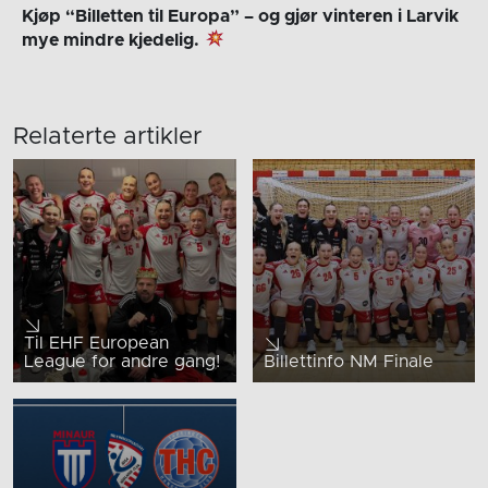
Kjøp “Billetten til Europa” – og gjør vinteren i Larvik
mye mindre kjedelig.
Relaterte artikler
Til EHF European
League for andre gang!
Billettinfo NM Finale