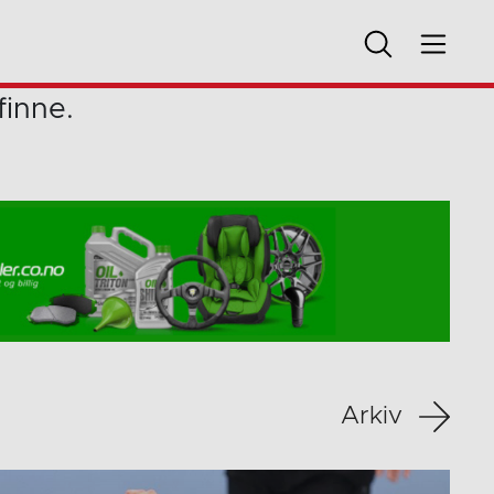
finne.
Arkiv