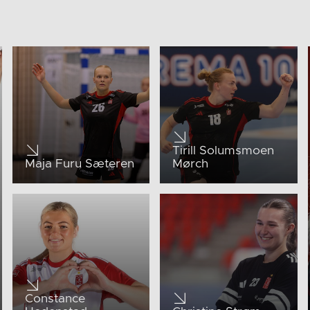
Tirill Solumsmoen
Maja Furu Sæteren
Mørch
Constance