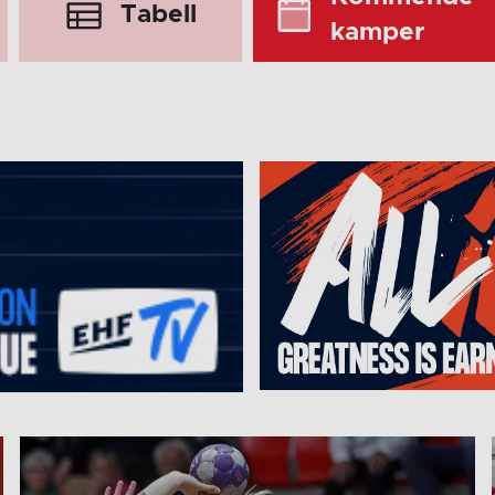
Tabell
kamper