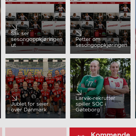
Slik ser
sesongoppkjøringen
Petter om
ut
sesongoppkjøringen
Larvik-rekrutter
Jublet for seier
spiller SOC i
over Danmark
Gøteborg
Kommende