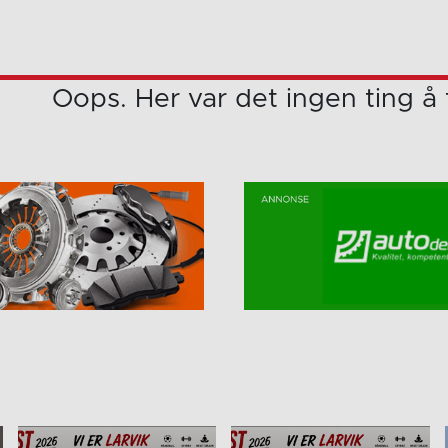
e.
Oops. Her var det ingen ting å 