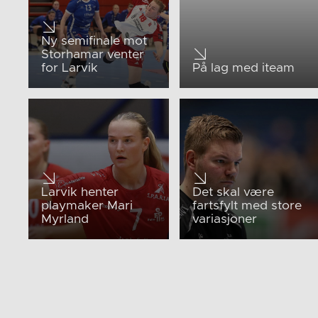
Ny semifinale mot
Storhamar venter
for Larvik
På lag med iteam
Larvik henter
Det skal være
playmaker Mari
fartsfylt med store
Myrland
variasjoner