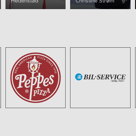
Hedenstad
Christine Strøm