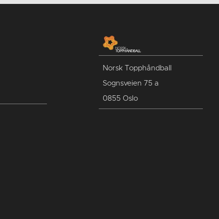
Norsk Topphåndball
Sognsveien 75 a
0855 Oslo