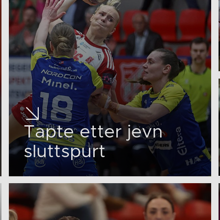
Tapte etter jevn
sluttspurt