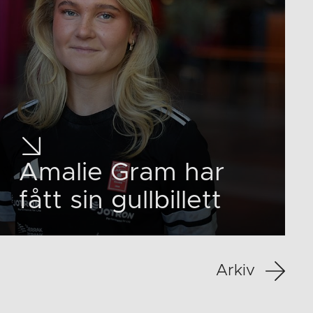
Amalie Gram har
fått sin gullbillett
Arkiv