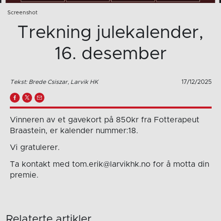
Screenshot
Trekning julekalender,
16. desember
Tekst: Brede Csiszar, Larvik HK
17/12/2025
Vinneren av et gavekort på 850kr fra Fotterapeut
Braastein, er kalender nummer:18.
Vi gratulerer.
Ta kontakt med tom.erik@larvikhk.no for å motta din
premie.
Relaterte artikler