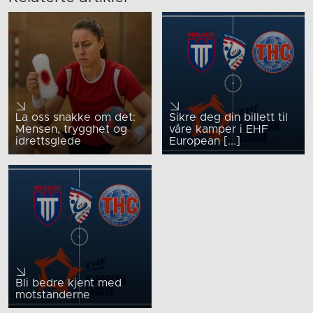
La oss snakke om det:
Sikre deg din billett til
Mensen, trygghet og
våre kamper i EHF
idrettsglede
European [...]
Bli bedre kjent med
motstanderne