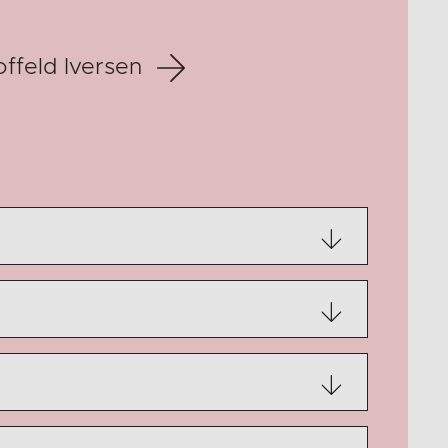
ffeld Iversen