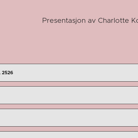
Presentasjon av Charlotte Ko
 2526