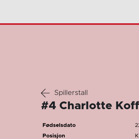
Spillerstall
#4 Charlotte Koff
Fødselsdato
2
Posisjon
K