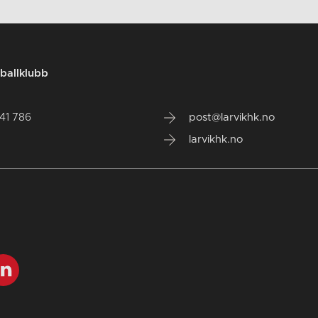
ballklubb
141 786
post@larvikhk.no
larvikhk.no