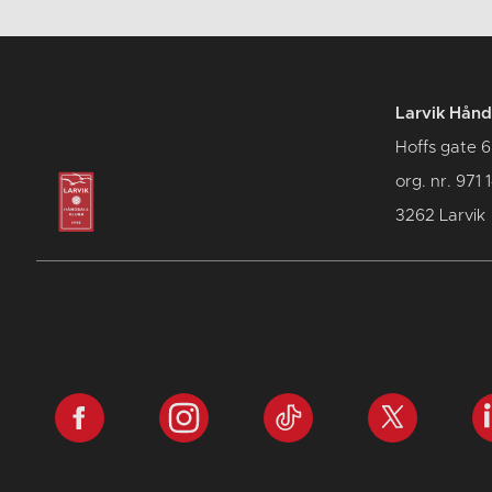
Larvik Hånd
Hoffs gate 6
org. nr. 971 
3262 Larvik