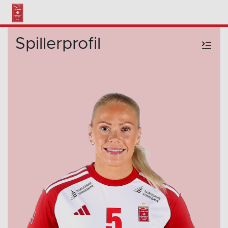
Spillerprofil