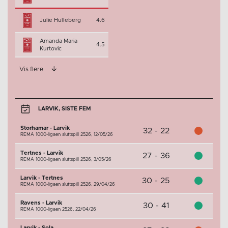
Julie Hulleberg
4.6
Amanda Maria
4.5
Kurtovic
Vis flere
LARVIK, SISTE FEM
Storhamar - Larvik
32 - 22
REMA 1000-ligaen sluttspill 2526,
12/05/26
Tertnes - Larvik
27 - 36
REMA 1000-ligaen sluttspill 2526,
3/05/26
Larvik - Tertnes
30 - 25
REMA 1000-ligaen sluttspill 2526,
29/04/26
Ravens - Larvik
30 - 41
REMA 1000-ligaen 2526,
22/04/26
Larvik - Sola