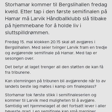
Storhamar kommer til Bergslihallen fredag
kveld. Etter tap i den første semifinalen på
Hamar må Larvik Håndballklubb slå tilbake
på hjemmebane for å holde liv i
sluttspilldrømmen.
Fredag 15. mai klokken 20.15 skal alt avgjøres i
Bergslihallen. Med seier tvinger Larvik fram en tredje
og avgjørende semifinale på Hamar. Med tap er
sesongen over.
Det betyr at laget trenger all den støtten de kan få
fra tribunene.
Kan stemningen på tribunen bli avgjørende når to av
landets beste lag møtes i kamp om finaleplass?
Storhamar tok første stikk i semifinaleserien og
kommer til Larvik med muligheten til å avgjøre.
Samtidig vet hjemmelaget at det fortsatt lever i aller
høyeste grad. I en semifinale kan små marginer