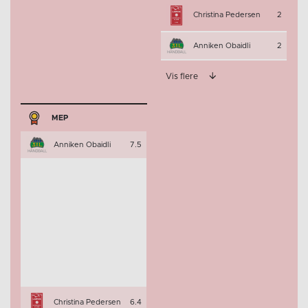
Christina Pedersen
2
Anniken Obaidli
2
Vis flere
MEP
Anniken Obaidli
7.5
Christina Pedersen
6.4