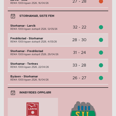
27 - 28
REMA 1000-ligaen 2526,
16/04/26
STORHAMAR, SISTE FEM
Storhamar - Larvik
32 - 22
REMA 1000-ligaen sluttspill 2526,
12/05/26
Fredrikstad - Storhamar
28 - 30
REMA 1000-ligaen sluttspill 2526,
4/05/26
Storhamar - Fredrikstad
31 - 24
REMA 1000-ligaen sluttspill 2526,
29/04/26
Storhamar - Tertnes
33 - 28
REMA 1000-ligaen 2526,
22/04/26
Byåsen - Storhamar
26 - 27
REMA 1000-ligaen 2526,
16/04/26
INNBYRDES OPPGJØR