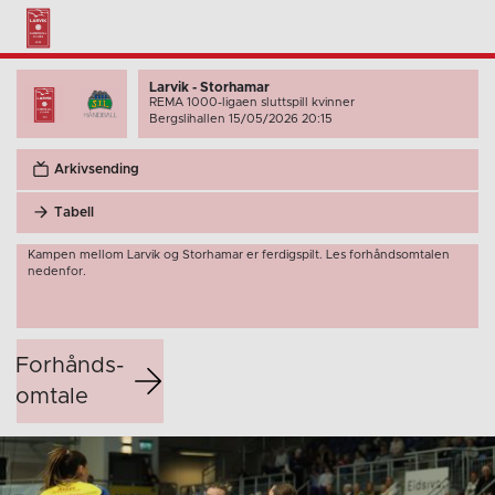
Larvik - Storhamar
REMA 1000-ligaen sluttspill kvinner
Bergslihallen 15/05/2026 20:15
Arkivsending
Tabell
Kampen mellom Larvik og Storhamar er ferdigspilt. Les forhåndsomtalen
nedenfor.
Forhånds­
omtale