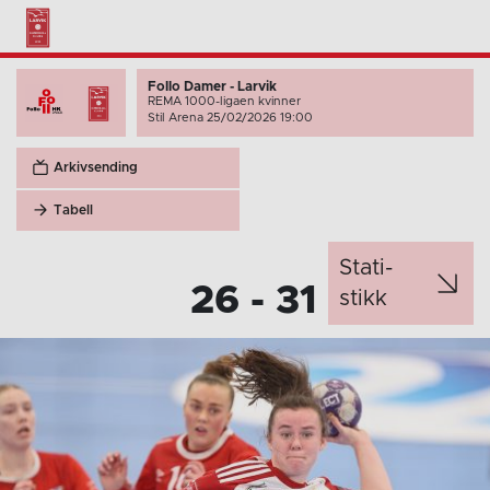
Follo Damer - Larvik
REMA 1000-ligaen kvinner
Stil Arena 25/02/2026 19:00
Arkivsending
Tabell
Stati­
26 - 31
stikk