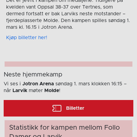
Det er jevnt i kampen om medaljene. Tidligere på
kvelden vant Oppsal 38-37 over Tertnes, som
dermed fortsatt er bak Larviks neste motstander –
fjerdeplasserte Molde. Den kampen spilles søndag 1.
mars kl. 16.15 i Jotron Arena.
Kjøp billetter her!
Neste hjemmekamp
Vi ses i
Jotron Arena
søndag 1. mars
klokken 16:15
–
når
Larvik
møter
Molde
!
Billetter
Statistikk for kampen mellom Follo