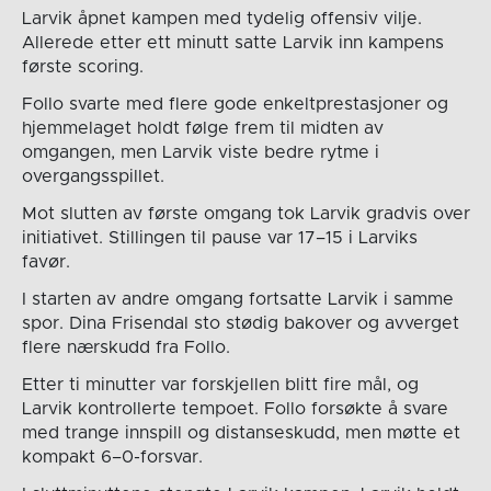
Larvik åpnet kampen med tydelig offensiv vilje.
Allerede etter ett minutt satte Larvik inn kampens
første scoring.
Follo svarte med flere gode enkeltprestasjoner og
hjemmelaget holdt følge frem til midten av
omgangen, men Larvik viste bedre rytme i
overgangsspillet.
Mot slutten av første omgang tok Larvik gradvis over
initiativet. Stillingen til pause var 17–15 i Larviks
favør.
I starten av andre omgang fortsatte Larvik i samme
spor. Dina Frisendal sto stødig bakover og avverget
flere nærskudd fra Follo.
Etter ti minutter var forskjellen blitt fire mål, og
Larvik kontrollerte tempoet. Follo forsøkte å svare
med trange innspill og distanseskudd, men møtte et
kompakt 6–0-forsvar.