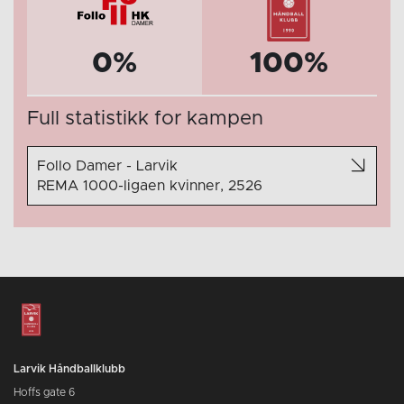
0%
100%
Full statistikk for kampen
Follo Damer - Larvik
REMA 1000-ligaen kvinner, 2526
Larvik Håndballklubb
Hoffs gate 6