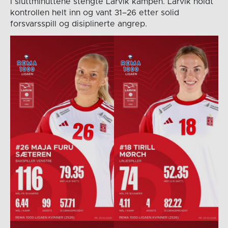
I sluttminuttene stengte Larvik kampen. Larvik holdt
kontrollen helt inn og vant 31–26 etter solid
forsvarsspill og disiplinerte angrep.