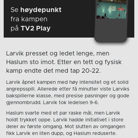
Se
høydepunkt
fra kampen
på
TV2 Play
Larvik presset og ledet lenge, men
Haslum sto imot. Etter en tett og fysisk
kamp endte det med tap 20-22.
Larvik åpnet kampen med høy intensitet og et solid
angrepsspill. Allerede etter få minutter viste Larviks
bakspillerne klasse, med presise pasninger og gode
gjennombrudd. Larvik tok ledelsen 9-6.
Haslum svarte med et par raske mål, men Larvik
holdt trykket oppe. Larvik hadde initiativet i store
deler av første omgang. Mot slutten av omgangen
fikk Larvik en liten dupp, og Haslum reduserte.