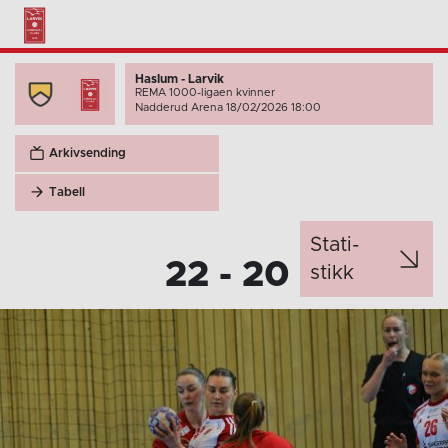
Haslum - Larvik
REMA 1000-ligaen kvinner
Nadderud Arena 18/02/2026 18:00
Arkivsending
Tabell
Stati­
22 - 20
stikk