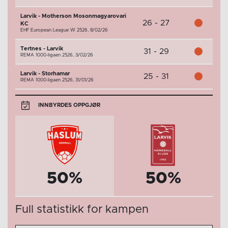
Larvik - Motherson Mosonmagyarovari
26 - 27
KC
EHF European League W 2526,
8/02/26
Tertnes - Larvik
31 - 29
REMA 1000-ligaen 2526,
3/02/26
Larvik - Storhamar
25 - 31
REMA 1000-ligaen 2526,
31/01/26
INNBYRDES OPPGJØR
50%
50%
Full statistikk for kampen