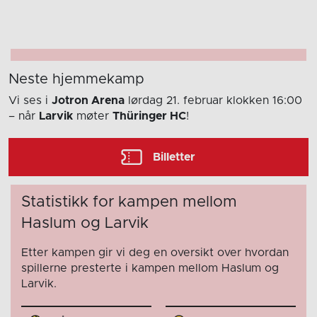
Neste hjemmekamp
Vi ses i
Jotron Arena
lørdag 21. februar
klokken 16:00
– når
Larvik
møter
Thüringer HC
!
Billetter
Statistikk for kampen mellom
Haslum og Larvik
Etter kampen gir vi deg en oversikt over hvordan
spillerne presterte i kampen mellom Haslum og
Larvik.