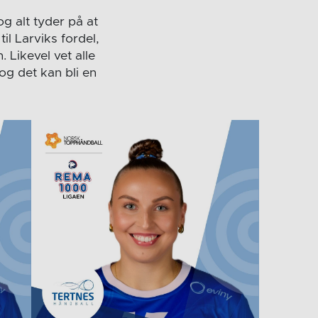
g alt tyder på at
il Larviks fordel,
 Likevel vet alle
og det kan bli en