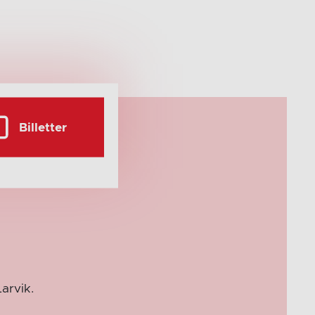
Billetter
arvik.