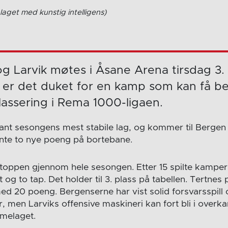
laget med kunstig intelligens)
g Larvik møtes i Åsane Arena tirsdag 3.
, er det duket for en kamp som kan få b
assering i Rema 1000-ligaen.
lant sesongens mest stabile lag, og kommer til Bergen
nte to nye poeng på bortebane.
i toppen gjennom hele sesongen. Etter 15 spilte kamper
 og to tap. Det holder til 3. plass på tabellen. Tertnes 
 20 poeng. Bergenserne har vist solid forsvarsspill 
, men Larviks offensive maskineri kan fort bli i overk
mmelaget.