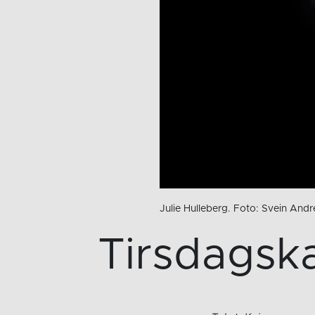
Julie Hulleberg. Foto: Svein And
Tirsdagsk