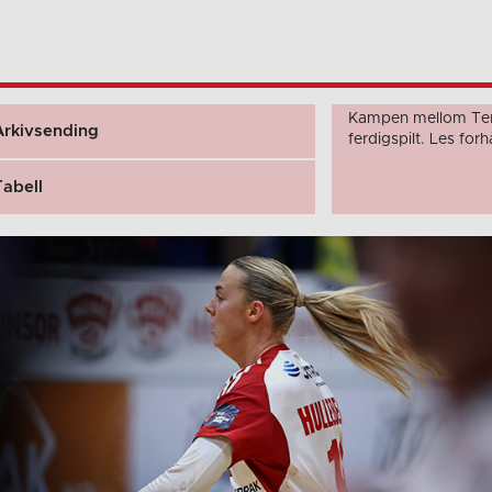
Kampen mellom Tert
Arkivsending
ferdigspilt. Les fo
Tabell