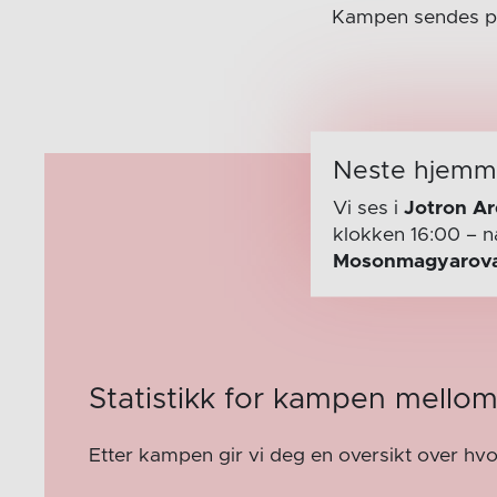
Kampen sendes på
Neste hjem
Vi ses i
Jotron A
klokken 16:00
– n
Mosonmagyarova
Statistikk for kampen mellom
Etter kampen gir vi deg en oversikt over hv