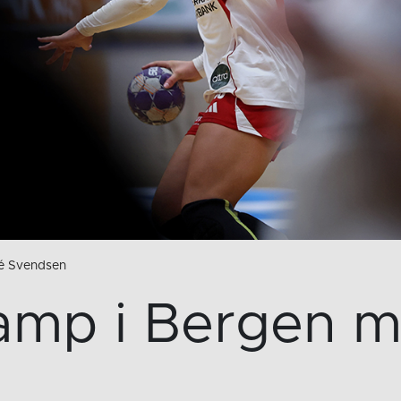
ré Svendsen
amp i Bergen m