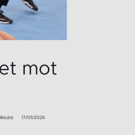
ket mot
llklubb
17/01/2026