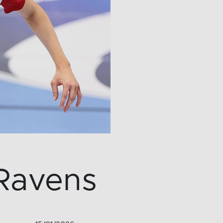
 Ravens