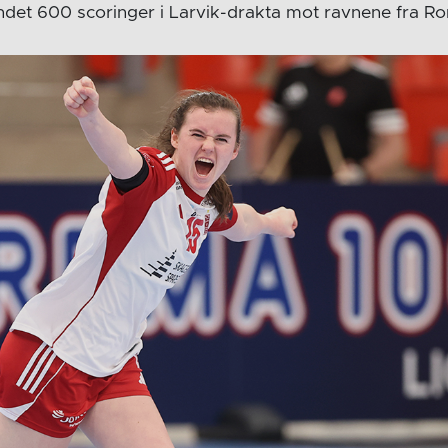
et 600 scoringer i Larvik-drakta mot ravnene fra Ro