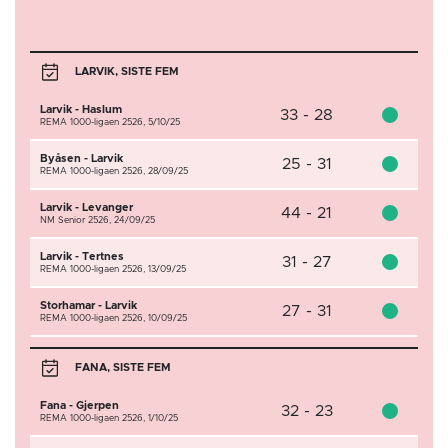
LARVIK, SISTE FEM
Larvik - Haslum
33 - 28
REMA 1000-ligaen 2526,
5/10/25
Byåsen - Larvik
25 - 31
REMA 1000-ligaen 2526,
28/09/25
Larvik - Levanger
44 - 21
NM Senior 2526,
24/09/25
Larvik - Tertnes
31 - 27
REMA 1000-ligaen 2526,
13/09/25
Storhamar - Larvik
27 - 31
REMA 1000-ligaen 2526,
10/09/25
FANA, SISTE FEM
Fana - Gjerpen
32 - 23
REMA 1000-ligaen 2526,
1/10/25