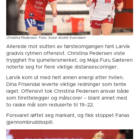
Christina Pedersen. Foto: Svein André Svendsen
Allerede mot slutten av førsteomgangen fant Larvik
gradvis rytmen offensivt. Christina Pedersen viste
trygghet fra sjumetersmerket, og Maja Furu Sæteren
noterte seg for flere viktige distansescoringer.
Larvik kom ut med helt annen energi etter hvilen.
Dina Frisendal leverte viktige redninger som tente
laget. Offensivt tok Christina Pedersen ansvar både
som tilrettelegger og målscorer – blant annet med
to raske mål som reduserte til 19–22.
Forsvaret løftet seg markant, og fikk stoppet Fanas
gjennombruddsspill.