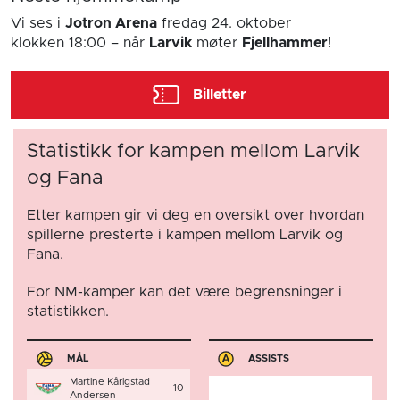
Vi ses i
Jotron Arena
fredag 24. oktober
klokken 18:00
– når
Larvik
møter
Fjellhammer
!
Billetter
Statistikk for kampen mellom Larvik
og Fana
Etter kampen gir vi deg en oversikt over hvordan
spillerne presterte i kampen mellom Larvik og
Fana.
For NM-kamper kan det være begrensninger i
statistikken.
MÅL
ASSISTS
Martine Kårigstad
10
Andersen