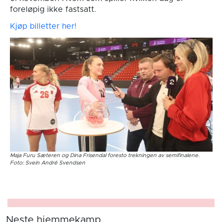
foreløpig ikke fastsatt.
Kjøp billetter her!
Maja Furu Sæteren og Dina Frisendal foresto trekningen av semifinalene.
Foto: Svein André Svendsen
Neste hjemmekamp