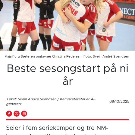
Maja Furu Sæteren omfavner Christina Pedersen. Foto: Svein André Svendsen
Beste sesongstart på ni
år
Tekst: Svein André Svendsen / Kampreferatet er AI-
09/10/2025
generert
Seier i fem seriekamper og tre NM-