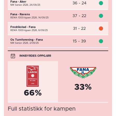
Fana - Aker
36 - 24
NM Senior 2526,
24/09/25
Fana - Ravens
37 - 22
REMA 1000-ligaen 2526,
14/09/25
Fredrikstad - Fana
31 - 22
REMA 1000-ligaen 2526,
6/09/25
Os Turnforening - Fana
15 - 39
NM Senior 2526,
2/09/25
INNBYRDES OPPGJØR
33%
66%
Full statistikk for kampen