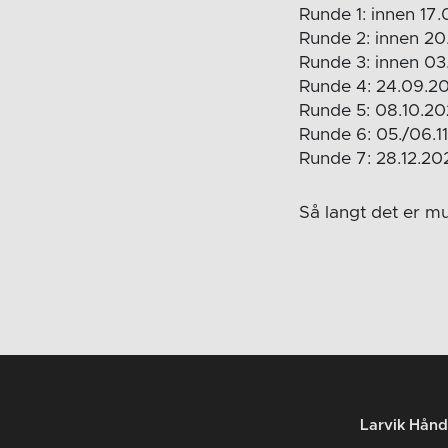
Runde 1: innen 17
Runde 2: innen 2
Runde 3: innen 0
Runde 4: 24.09.2
Runde 5: 08.10.2
Runde 6: 05./06.1
Runde 7: 28.12.20
Så langt det er m
Larvik Hånd