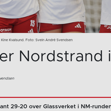
, Kine Kvalsund. Foto: Svein André Svendsen
er Nordstrand 
Svendsen
ant 29-20 over Glassverket i NM-runden