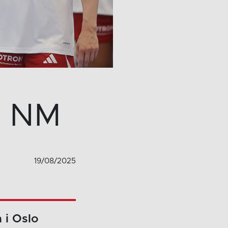
i NM
19/08/2025
 i Oslo