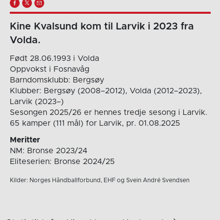
Kine Kvalsund kom til Larvik i 2023 fra
Volda.
Født 28.06.1993 i Volda
Oppvokst i Fosnavåg
Barndomsklubb: Bergsøy
Klubber: Bergsøy (2008–2012), Volda (2012–2023),
Larvik (2023–)
Sesongen 2025/26 er hennes tredje sesong i Larvik.
65 kamper (111 mål) for Larvik, pr. 01.08.2025
Meritter
NM: Bronse 2023/24
Eliteserien: Bronse 2024/25
Kilder: Norges Håndballforbund, EHF og Svein André Svendsen