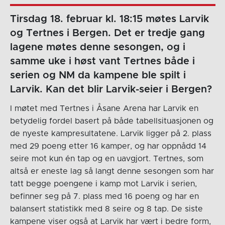
Tirsdag 18. februar kl. 18:15 møtes Larvik
og Tertnes i Bergen. Det er tredje gang
lagene møtes denne sesongen, og i
samme uke i høst vant Tertnes både i
serien og NM da kampene ble spilt i
Larvik. Kan det blir Larvik-seier i Bergen?
I møtet med Tertnes i Åsane Arena har Larvik en
betydelig fordel basert på både tabellsituasjonen og
de nyeste kampresultatene. Larvik ligger på 2. plass
med 29 poeng etter 16 kamper, og har oppnådd 14
seire mot kun én tap og en uavgjort. Tertnes, som
altså er eneste lag så langt denne sesongen som har
tatt begge poengene i kamp mot Larvik i serien,
befinner seg på 7. plass med 16 poeng og har en
balansert statistikk med 8 seire og 8 tap. De siste
kampene viser også at Larvik har vært i bedre form,