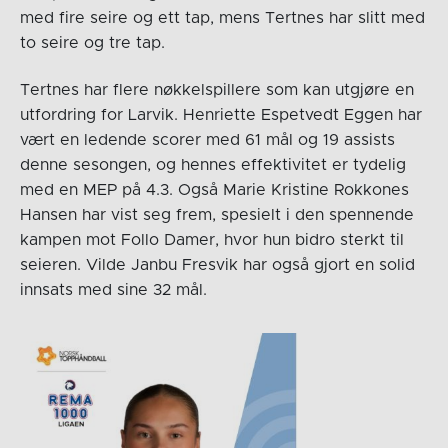
med fire seire og ett tap, mens Tertnes har slitt med
to seire og tre tap.
Tertnes har flere nøkkelspillere som kan utgjøre en
utfordring for Larvik. Henriette Espetvedt Eggen har
vært en ledende scorer med 61 mål og 19 assists
denne sesongen, og hennes effektivitet er tydelig
med en MEP på 4.3. Også Marie Kristine Rokkones
Hansen har vist seg frem, spesielt i den spennende
kampen mot Follo Damer, hvor hun bidro sterkt til
seieren. Vilde Janbu Fresvik har også gjort en solid
innsats med sine 32 mål.