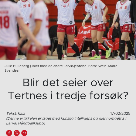
Julie Hulleberg jubler med de andre Larvik-jentene. Foto: Svein André
Svendsen
Blir det seier over
Tertnes i tredje forsøk?
Tekst: Kaia
17/02/2025
(Denne artikkelen er laget med kunstig intelligens og gjennomgått av
Larvik Håndballklubb)