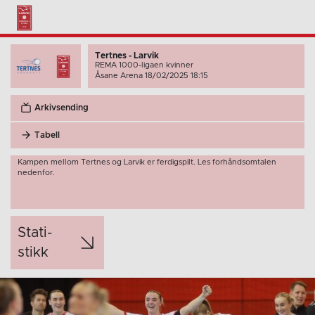
Tertnes - Larvik
REMA 1000-ligaen kvinner
Åsane Arena 18/02/2025 18:15
Arkivsending
Tabell
Kampen mellom Tertnes og Larvik er ferdigspilt. Les forhåndsomtalen
nedenfor.
Stati­
stikk