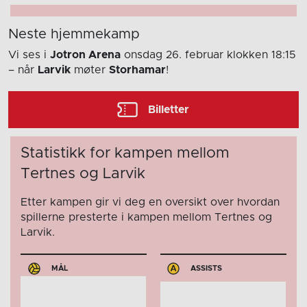
Neste hjemmekamp
Vi ses i
Jotron Arena
onsdag 26. februar
klokken 18:15
– når
Larvik
møter
Storhamar
!
Billetter
Statistikk for kampen mellom
Tertnes og Larvik
Etter kampen gir vi deg en oversikt over hvordan
spillerne presterte i kampen mellom Tertnes og
Larvik.
MÅL
ASSISTS