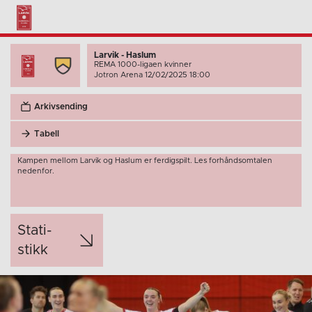
Larvik - Haslum
REMA 1000-ligaen kvinner
Jotron Arena 12/02/2025 18:00
Arkivsending
Tabell
Kampen mellom Larvik og Haslum er ferdigspilt. Les forhåndsomtalen
nedenfor.
Stati­
stikk