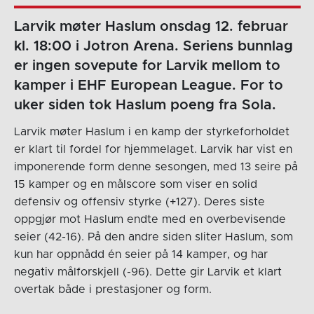
Larvik møter Haslum onsdag 12. februar
kl. 18:00 i Jotron Arena. Seriens bunnlag
er ingen sovepute for Larvik mellom to
kamper i EHF European League. For to
uker siden tok Haslum poeng fra Sola.
Larvik møter Haslum i en kamp der styrkeforholdet
er klart til fordel for hjemmelaget. Larvik har vist en
imponerende form denne sesongen, med 13 seire på
15 kamper og en målscore som viser en solid
defensiv og offensiv styrke (+127). Deres siste
oppgjør mot Haslum endte med en overbevisende
seier (42-16). På den andre siden sliter Haslum, som
kun har oppnådd én seier på 14 kamper, og har
negativ målforskjell (-96). Dette gir Larvik et klart
overtak både i prestasjoner og form.