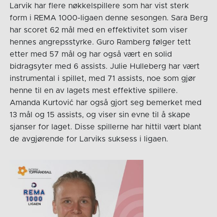
Larvik har flere nøkkelspillere som har vist sterk
form i REMA 1000-ligaen denne sesongen. Sara Berg
har scoret 62 mål med en effektivitet som viser
hennes angrepsstyrke. Guro Ramberg følger tett
etter med 57 mål og har også vært en solid
bidragsyter med 6 assists. Julie Hulleberg har vært
instrumental i spillet, med 71 assists, noe som gjør
henne til en av lagets mest effektive spillere.
Amanda Kurtović har også gjort seg bemerket med
13 mål og 15 assists, og viser sin evne til å skape
sjanser for laget. Disse spillerne har hittil vært blant
de avgjørende for Larviks suksess i ligaen.