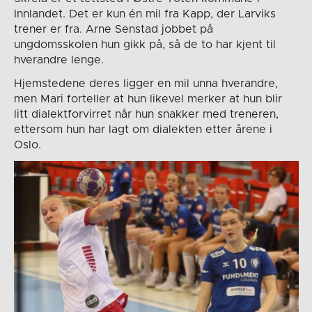
Innlandet. Det er kun én mil fra Kapp, der Larviks
trener er fra. Arne Senstad jobbet på
ungdomsskolen hun gikk på, så de to har kjent til
hverandre lenge.
Hjemstedene deres ligger en mil unna hverandre,
men Mari forteller at hun likevel merker at hun blir
litt dialektforvirret når hun snakker med treneren,
ettersom hun har lagt om dialekten etter årene i
Oslo.