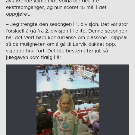
avgjørende kamp mot Volda ble det fire
ekstraomganger, og hun scoret 15 mål i det
oppgjøret.
– Jeg trengte den sesongen i 1. divisjon. Det var stor
forskjell å gå fra 2. divisjon til elite. Denne sesongen
har det vært hard konkurranse om plassene i Oppsal,
så da muligheten om å gå til Larvik dukket opp,
skjedde ting fort. Det ble bestemt før jul, så
julegaven kom tidlig i år.