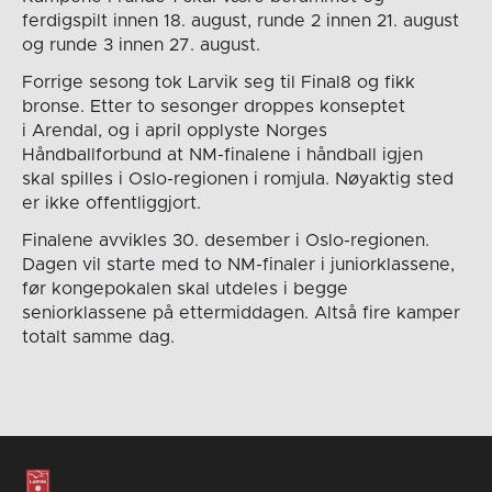
ferdigspilt innen 18. august, runde 2 innen 21. august
og runde 3 innen 27. august.
Forrige sesong tok Larvik seg til Final8 og fikk
bronse. Etter to sesonger droppes konseptet
i Arendal, og i april opplyste Norges
Håndballforbund at NM-finalene i håndball igjen
skal spilles i Oslo-regionen i romjula. Nøyaktig sted
er ikke offentliggjort.
Finalene avvikles 30. desember i Oslo-regionen.
Dagen vil starte med to NM-finaler i juniorklassene,
før kongepokalen skal utdeles i begge
seniorklassene på ettermiddagen. Altså fire kamper
totalt samme dag.