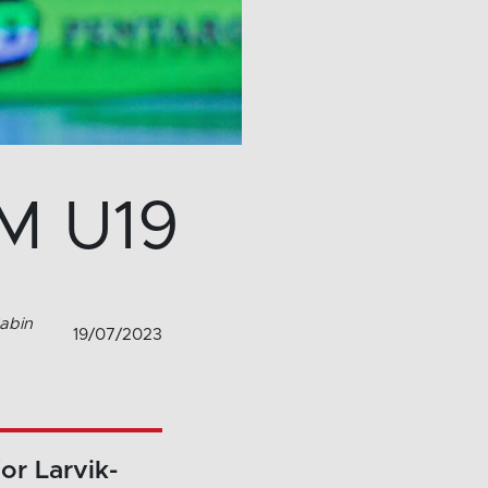
EM U19
Sabin
19/07/2023
or Larvik-