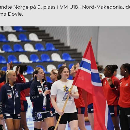
dte Norge på 9. plass i VM U18 i Nord-Makedonia, de
a Døvle.