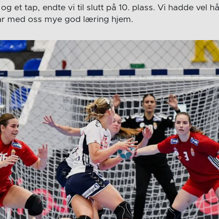
 og et tap, endte vi til slutt på 10. plass. Vi hadde vel 
tar med oss mye god læring hjem.