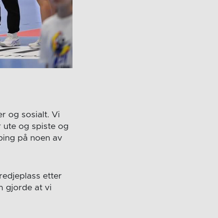
 og sosialt. Vi
r ute og spiste og
opping på noen av
tredjeplass etter
 gjorde at vi