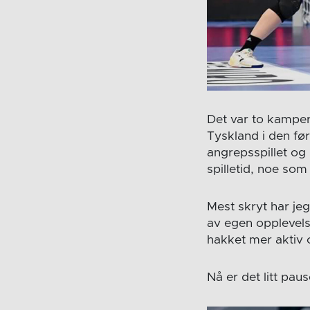
Det var to kamper
Tyskland i den før
angrepsspillet og
spilletid, noe som
Mest skryt har jeg 
av egen opplevels
hakket mer aktiv 
Nå er det litt pau