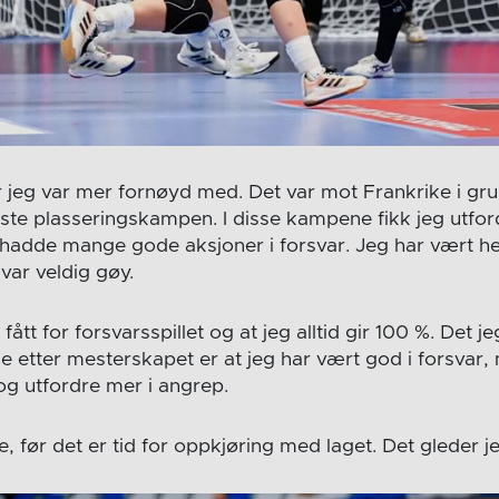
 jeg var mer fornøyd med. Det var mot Frankrike i gru
ste plasseringskampen. I disse kampene fikk jeg utford
 hadde mange gode aksjoner i forsvar. Jeg har vært he
 var veldig gøy.
fått for forsvarsspillet og at jeg alltid gir 100 %. Det j
e etter mesterskapet er at jeg har vært god i forsvar, 
og utfordre mer i angrep.
se, før det er tid for oppkjøring med laget. Det gleder je