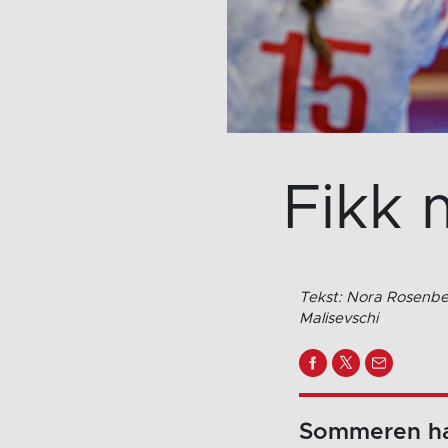
Fikk 
Tekst: Nora Rosenber
Malisevschi
Sommeren har 