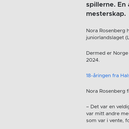
spillerne. E
mesterskap.
Nora Rosenberg har
juniorlandslaget (
Dermed er Norge b
2024.
18-åringen fra Hal
Nora Rosenberg fi
– Det var en veldi
var mitt andre me
som var i vente, f