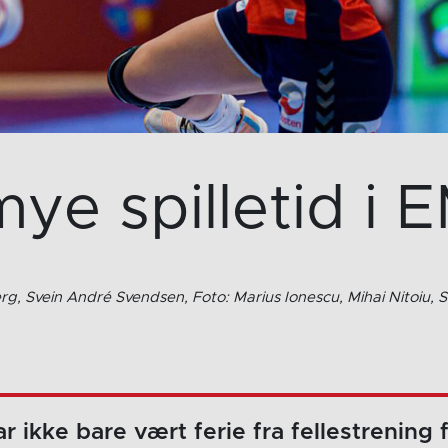
mye spilletid i 
g, Svein André Svendsen, Foto: Marius Ionescu, Mihai Nitoiu, 
ikke bare vært ferie fra fellestrening f