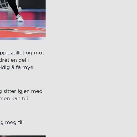
ppespillet og mot
ret en del i
ldig å få mye
eg sitter igjen med
men kan bli
g meg til!