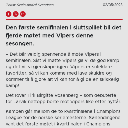
Tekst: Svein André Svendsen
02/05/2023
Den første semifinalen i sluttspillet bli det
fjerde møtet med Vipers denne
sesongen.
– Det blir veldig spennende å møte Vipers i
semifinalen. Sist vi møtte Vipers ga vi de god kamp
og det vil vi gjenskape igjen. Vipers er soleklare
favoritter, så vi kan komme med lave skuldre og
kommer til å gjøre alt vi kan for å gi de en skikkelig
kamp!
Det lover Tiril Birgitte Rosenberg – som debuterte
for Larvik nettopp borte mot Vipers like etter nyttår.
Kampen går mellom de to kvartfinalene i Champions
League for de norske seriemesterne. Sørlendingene
vant det første møtet i kvartfinalen i Champions