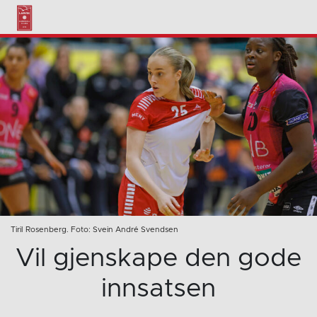
Tiril Rosenberg. Foto: Svein André Svendsen
Vil gjenskape den gode
innsatsen