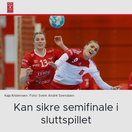
Kaja Kristensen. Foto: Svein André Svendsen
Kan sikre semifinale i
sluttspillet