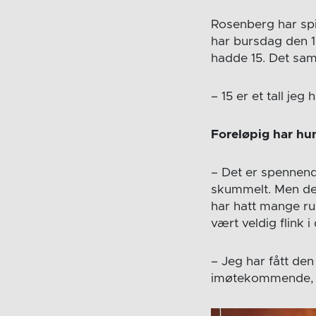
Rosenberg har spi
har bursdag den 15
hadde 15. Det sam
– 15 er et tall jeg
Foreløpig har h
– Det er spennende
skummelt. Men det 
har hatt mange ru
vært veldig flink 
– Jeg har fått den
imøtekommende, og