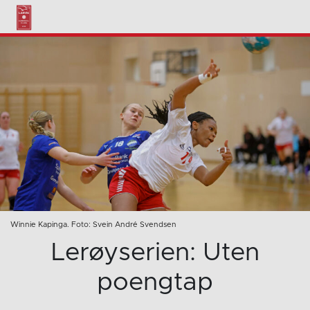
Winnie Kapinga. Foto: Svein André Svendsen
Lerøyserien: Uten
poengtap