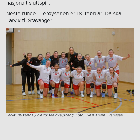
nasjonalt sluttspill.
Neste runde i Lerøyserien er 18. februar. Da skal
Larvik til Stavanger.
Larvik J18 kunne juble for fire nye poeng. Foto: Svein André Svendsen