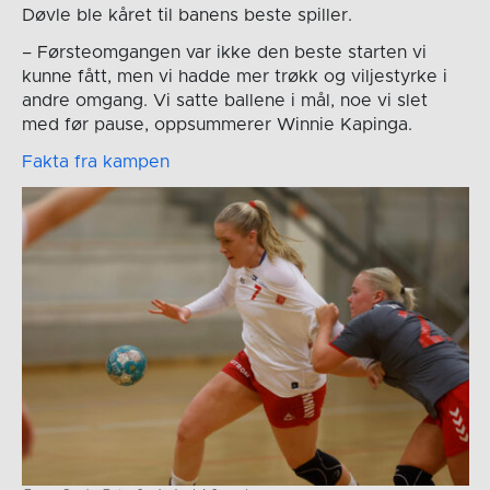
Døvle ble kåret til banens beste spiller.
– Førsteomgangen var ikke den beste starten vi
kunne fått, men vi hadde mer trøkk og viljestyrke i
andre omgang. Vi satte ballene i mål, noe vi slet
med før pause, oppsummerer Winnie Kapinga.
Fakta fra kampen