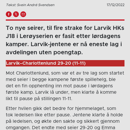
Tekst: Svein André Svendsen
17/12/2022
To nye seirer, til fire strake for Larvik HKs
J18 i Lerøyserien er fasit etter lørdagens
kamper. Larvik-jentene er nå eneste lag i
avdelingen uten poengtap.
Larvik–Charlottenlund 29-20 (11-11)
Mot Charlottenlund, som var et av tre lag som startet
med seier i begge kampene første spillehelg, ble
det en fin opphenting inn mot pause i lørdagens
første kamp. Larvik lå under, men klarte å komme
likt til pause på stillingen 11-11.
Etter hvilen gikk det bedre for hjemmelaget, som
tok ledelsen like etter pause. Jentene klarte å holde
på ledelsen, og økte den sakte og sikkert gjennom
omgangen. Det endte med seier 29-20 og Emma