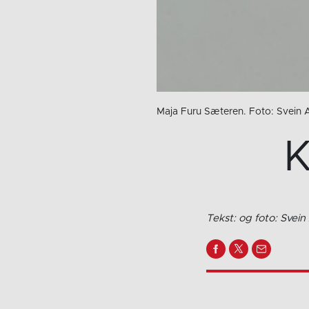
Maja Furu Sæteren. Foto: Svein
K
Tekst: og foto: Svei