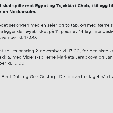
 skal spille mot Egypt og Tsjekkia i Cheb, i tillegg t
nion Neckarsulm.
edet sesongen med en seier og to tap, og med færre 
 ligger de i øyeblikket på 11. plass av 14 lag i Bunde
november kl. 17.00.
spilles onsdag 2. november kl. 17.00, før den siste
ekkia, med Vipers-spillerne Markéta Jerabkova og Jan
er kl. 19.00.
 Bent Dahl og Geir Oustorp. De to overtok laget nå i h