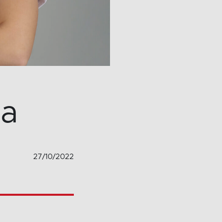
ia
27/10/2022