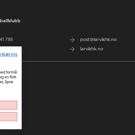
ballklubb
141 786
post@larvikhk.no
larvikhk.no
rklæring
 med formål
eg en flott
er, åpne