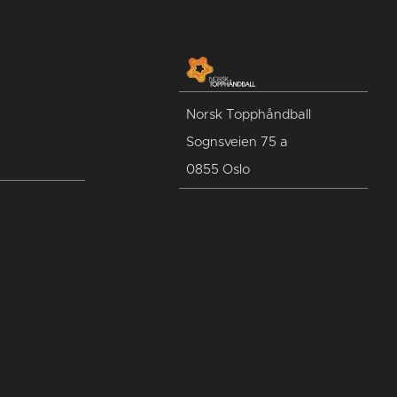
Norsk Topphåndball
Sognsveien 75 a
0855 Oslo