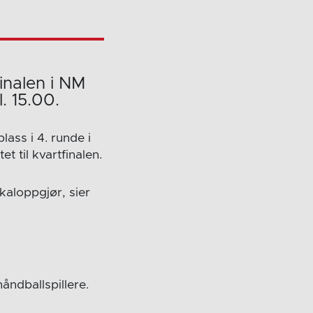
inalen i NM
. 15.00.
lass i 4. runde i
 til kvartfinalen.
kaloppgjør, sier
åndballspillere.