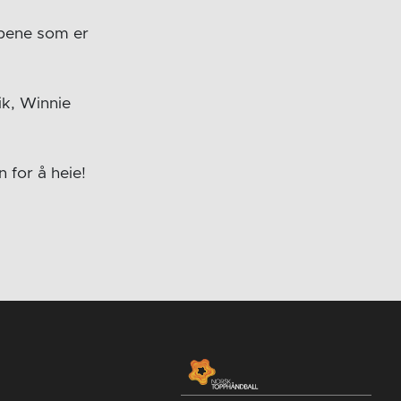
mpene som er
ik, Winnie
 for å heie!