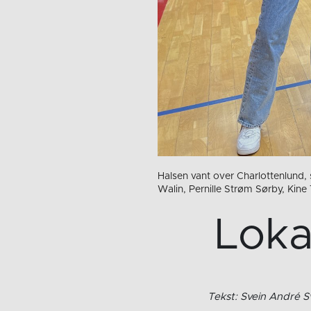
Halsen vant over Charlottenlund, s
Walin, Pernille Strøm Sørby, Kin
Loka
Tekst: Svein André 