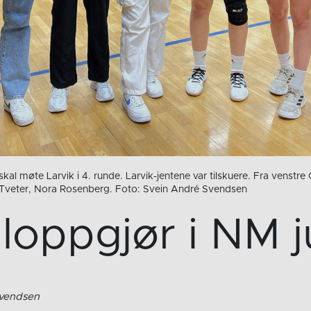
kal møte Larvik i 4. runde. Larvik-jentene var tilskuere. Fra venstre
e Tveter, Nora Rosenberg. Foto: Svein André Svendsen
loppgjør i NM j
Svendsen