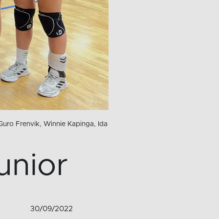
 Guro Frenvik, Winnie Kapinga, Ida
unior
30/09/2022