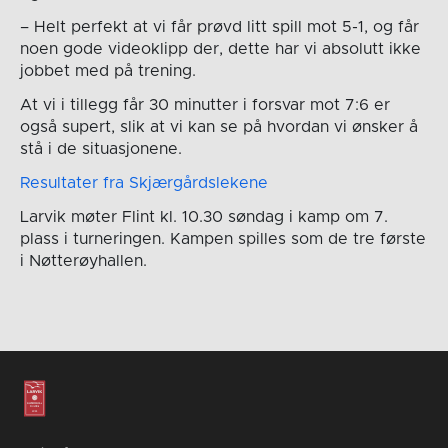
– Helt perfekt at vi får prøvd litt spill mot 5-1, og får
noen gode videoklipp der, dette har vi absolutt ikke
jobbet med på trening.
At vi i tillegg får 30 minutter i forsvar mot 7:6 er
også supert, slik at vi kan se på hvordan vi ønsker å
stå i de situasjonene.
Resultater fra Skjærgårdslekene
Larvik møter Flint kl. 10.30 søndag i kamp om 7.
plass i turneringen. Kampen spilles som de tre første
i Nøtterøyhallen.