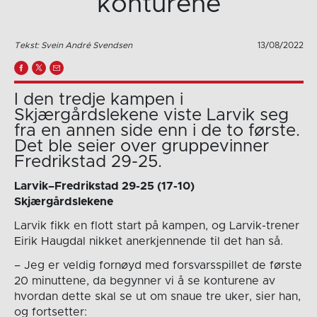
konturene
Tekst: Svein André Svendsen
13/08/2022
I den tredje kampen i
Skjærgårdslekene viste Larvik seg
fra en annen side enn i de to første.
Det ble seier over gruppevinner
Fredrikstad 29-25.
Larvik–Fredrikstad 29-25 (17-10)
Skjærgårdslekene
Larvik fikk en flott start på kampen, og Larvik-trener
Eirik Haugdal nikket anerkjennende til det han så.
– Jeg er veldig fornøyd med forsvarsspillet de første
20 minuttene, da begynner vi å se konturene av
hvordan dette skal se ut om snaue tre uker, sier han,
og fortsetter: