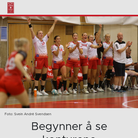
Foto: Svein André Svendsen
Begynner å se