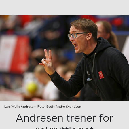
Lars Walin Andresen. Foto: Svein André Svendsen
Andresen trener for