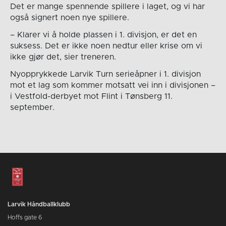
Det er mange spennende spillere i laget, og vi har
også signert noen nye spillere.
– Klarer vi å holde plassen i 1. divisjon, er det en
suksess. Det er ikke noen nedtur eller krise om vi
ikke gjør det, sier treneren.
Nyopprykkede Larvik Turn serieåpner i 1. divisjon
mot et lag som kommer motsatt vei inn i divisjonen –
i Vestfold-derbyet mot Flint i Tønsberg 11.
september.
Larvik Håndballklubb
Hoffs gate 6