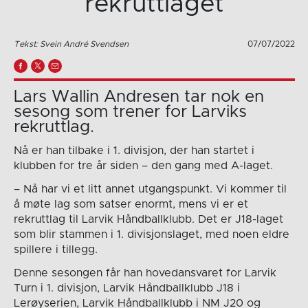
rekruttlaget
Tekst: Svein André Svendsen
07/07/2022
Lars Wallin Andresen tar nok en
sesong som trener for Larviks
rekruttlag.
Nå er han tilbake i 1. divisjon, der han startet i
klubben for tre år siden – den gang med A-laget.
– Nå har vi et litt annet utgangspunkt. Vi kommer til
å møte lag som satser enormt, mens vi er et
rekruttlag til Larvik Håndballklubb. Det er J18-laget
som blir stammen i 1. divisjonslaget, med noen eldre
spillere i tillegg.
Denne sesongen får han hovedansvaret for Larvik
Turn i 1. divisjon, Larvik Håndballklubb J18 i
Lerøyserien, Larvik Håndballklubb i NM J20 og