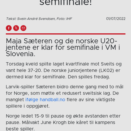
semifinale!
Tekst: Svein André Svendsen, Foto: IHF
01/07/2022
Maja Sæteren og de norske U20-
jentene er klar for semifinale i VM i
Slovenia.
Torsdag kveld spilte laget kvartfinale mot Sveits og
vant hele 37-20. De norske juniorjentene (LK02) er
dermed klar for semifinale. Den spilles fredag.
Larvik-spiller Sæteren bidro denne gang med to mål
for Norge, som møtte et redusert sveitsisk lag. De
manglet
ifølge handball.no
flere av sine viktigste
spillere i oppgjøret.
Norge ledet 15-9 til pause og økte avstanden etter
pause. Målvakt June Krogh ble kåret til kampens
beste spiller.