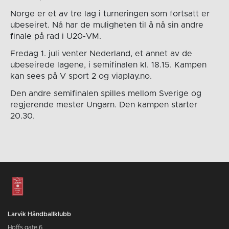
Norge er et av tre lag i turneringen som fortsatt er
ubeseiret. Nå har de muligheten til å nå sin andre
finale på rad i U20-VM.
Fredag 1. juli venter Nederland, et annet av de
ubeseirede lagene, i semifinalen kl. 18.15. Kampen
kan sees på V sport 2 og viaplay.no.
Den andre semifinalen spilles mellom Sverige og
regjerende mester Ungarn. Den kampen starter
20.30.
Larvik Håndballklubb
Hoffs gate 6