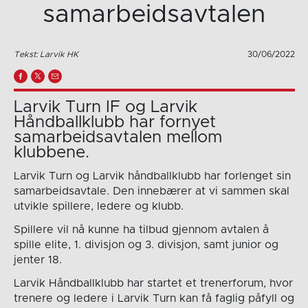
samarbeidsavtalen
Tekst: Larvik HK
30/06/2022
Larvik Turn IF og Larvik
Håndballklubb har fornyet
samarbeidsavtalen mellom
klubbene.
Larvik Turn og Larvik håndballklubb har forlenget sin
samarbeidsavtale. Den innebærer at vi sammen skal
utvikle spillere, ledere og klubb.
Spillere vil nå kunne ha tilbud gjennom avtalen å
spille elite, 1. divisjon og 3. divisjon, samt junior og
jenter 18.
Larvik Håndballklubb har startet et trenerforum, hvor
trenere og ledere i Larvik Turn kan få faglig påfyll og