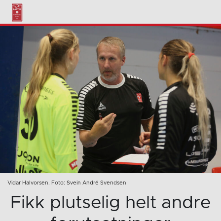
Vidar Halvorsen. Foto: Svein André Svendsen
Fikk plutselig helt andre