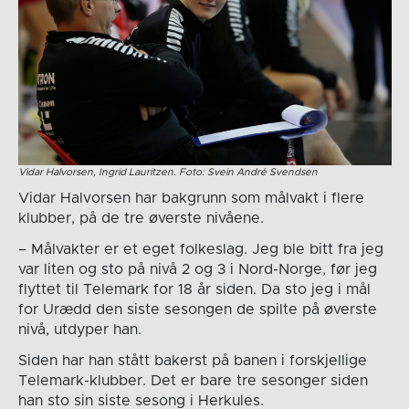
Vidar Halvorsen, Ingrid Lauritzen. Foto: Svein André Svendsen
Vidar Halvorsen har bakgrunn som målvakt i flere
klubber, på de tre øverste nivåene.
– Målvakter er et eget folkeslag. Jeg ble bitt fra jeg
var liten og sto på nivå 2 og 3 i Nord-Norge, før jeg
flyttet til Telemark for 18 år siden. Da sto jeg i mål
for Urædd den siste sesongen de spilte på øverste
nivå, utdyper han.
Siden har han stått bakerst på banen i forskjellige
Telemark-klubber. Det er bare tre sesonger siden
han sto sin siste sesong i Herkules.