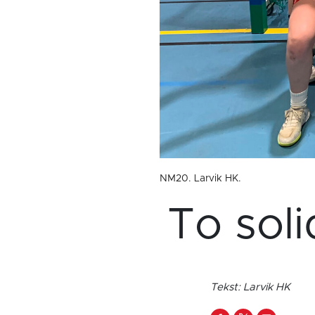
NM20. Larvik HK.
To sol
Tekst: Larvik HK