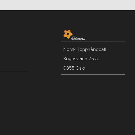
Norsk Topphåndball
Sognsveien 75 a
0855 Oslo