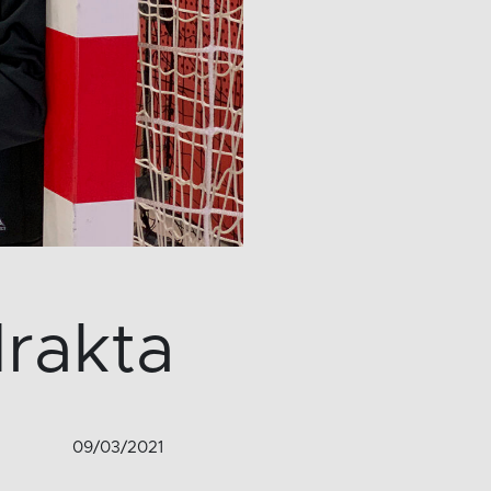
-drakta
09/03/2021