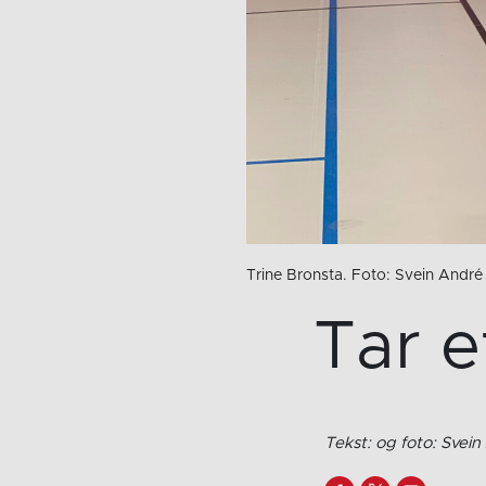
Trine Bronsta. Foto: Svein Andr
Tar et
Tekst: og foto: Svei