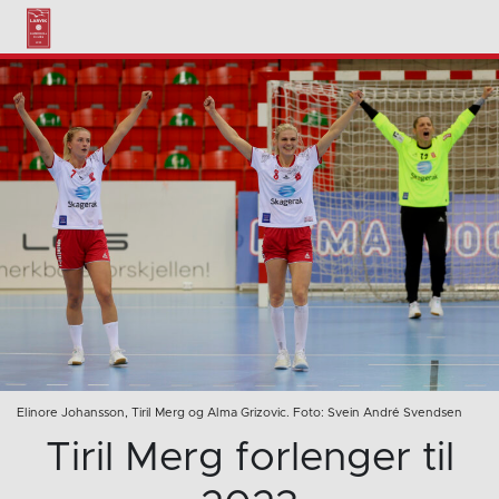
Elinore Johansson, Tiril Merg og Alma Grizovic. Foto: Svein André Svendsen
Tiril Merg forlenger til