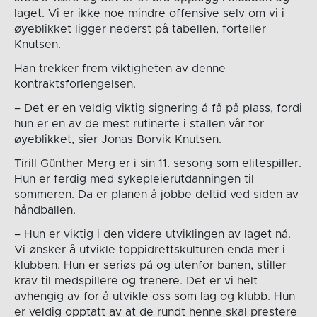
laget. Vi er ikke noe mindre offensive selv om vi i
øyeblikket ligger nederst på tabellen, forteller
Knutsen.
Han trekker frem viktigheten av denne
kontraktsforlengelsen.
– Det er en veldig viktig signering å få på plass, fordi
hun er en av de mest rutinerte i stallen vår for
øyeblikket, sier Jonas Borvik Knutsen.
Tirill Günther Merg er i sin 11. sesong som elitespiller.
Hun er ferdig med sykepleierutdanningen til
sommeren. Da er planen å jobbe deltid ved siden av
håndballen.
– Hun er viktig i den videre utviklingen av laget nå.
Vi ønsker å utvikle toppidrettskulturen enda mer i
klubben. Hun er seriøs på og utenfor banen, stiller
krav til medspillere og trenere. Det er vi helt
avhengig av for å utvikle oss som lag og klubb. Hun
er veldig opptatt av at de rundt henne skal prestere