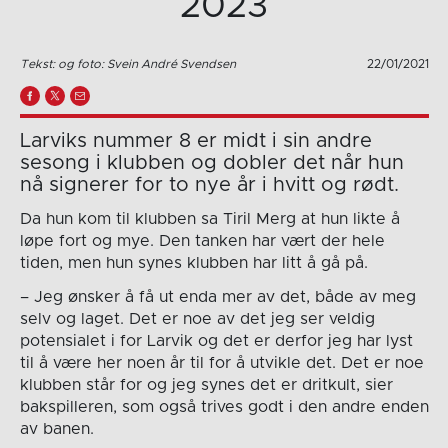
2023
Tekst: og foto: Svein André Svendsen
22/01/2021
Larviks nummer 8 er midt i sin andre
sesong i klubben og dobler det når hun
nå signerer for to nye år i hvitt og rødt.
Da hun kom til klubben sa Tiril Merg at hun likte å
løpe fort og mye. Den tanken har vært der hele
tiden, men hun synes klubben har litt å gå på.
– Jeg ønsker å få ut enda mer av det, både av meg
selv og laget. Det er noe av det jeg ser veldig
potensialet i for Larvik og det er derfor jeg har lyst
til å være her noen år til for å utvikle det. Det er noe
klubben står for og jeg synes det er dritkult, sier
bakspilleren, som også trives godt i den andre enden
av banen.