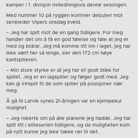
kamper i 1. divisjon innledningsvis denne sesongen.
Med nummer 10 på ryggen kommer debuten mot
serieleder Vipers onsdag kveld.
– Jeg har spilt mot de en gang tidligere. For meg
handler det om å få en god følelse og føle at jeg er
med og bidrar. Jeg må komme litt inn i laget, jeg har
ikke vært her så lenge, sier den 172 cm høye
kantspilleren.
– Min store styrke er at jeg har et godt blikk for
spillet. Jeg er en lagspiller og følger godt med. Jeg
kan gi innspill til de som spiller på posisjoner nær
meg.
Å gå til Larvik synes 21-åringen var en kjempekul
mulighet.
– Jeg rokerte om på alle planene jeg hadde. Jeg har
spilt litt i eliteserien tidligere, og da muligheten kom
på nytt kunne jeg ikke takke nei til det.