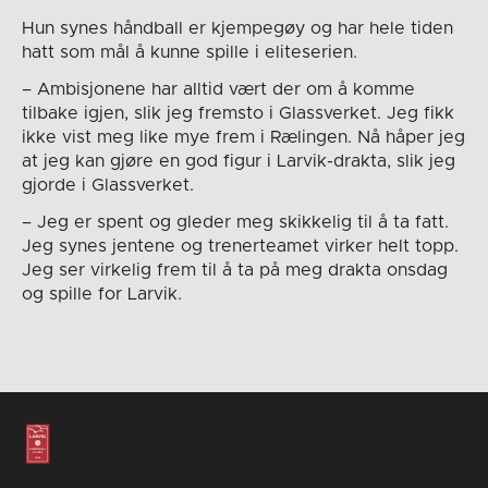
Hun synes håndball er kjempegøy og har hele tiden
hatt som mål å kunne spille i eliteserien.
– Ambisjonene har alltid vært der om å komme
tilbake igjen, slik jeg fremsto i Glassverket. Jeg fikk
ikke vist meg like mye frem i Rælingen. Nå håper jeg
at jeg kan gjøre en god figur i Larvik-drakta, slik jeg
gjorde i Glassverket.
– Jeg er spent og gleder meg skikkelig til å ta fatt.
Jeg synes jentene og trenerteamet virker helt topp.
Jeg ser virkelig frem til å ta på meg drakta onsdag
og spille for Larvik.