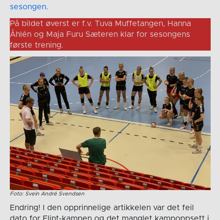
sesongen.
På bildet øverst er f.v. Tuva Muffetangen, Hanna
Åhlén og Maja Furu Sæteren klar for sesongens
første trening.
Foto: Svein André Svendsen
Endring! I den opprinnelige artikkelen var det feil
dato for Flint-kampen og det manglet kampoppsett i