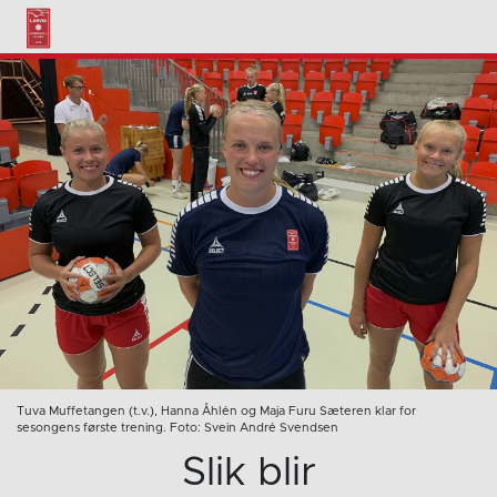
Tuva Muffetangen (t.v.), Hanna Åhlén og Maja Furu Sæteren klar for
sesongens første trening. Foto: Svein André Svendsen
Slik blir