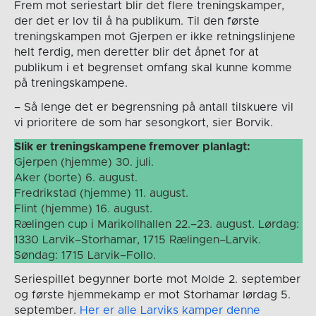
Frem mot seriestart blir det flere treningskamper,
der det er lov til å ha publikum. Til den første
treningskampen mot Gjerpen er ikke retningslinjene
helt ferdig, men deretter blir det åpnet for at
publikum i et begrenset omfang skal kunne komme
på treningskampene.
– Så lenge det er begrensning på antall tilskuere vil
vi prioritere de som har sesongkort, sier Borvik.
Slik er treningskampene fremover planlagt:
Gjerpen (hjemme) 30. juli.
Aker (borte) 6. august.
Fredrikstad (hjemme) 11. august.
Flint (hjemme) 16. august.
Rælingen cup i Marikollhallen 22.–23. august. Lørdag:
1330 Larvik–Storhamar, 1715 Rælingen–Larvik.
Søndag: 1715 Larvik–Follo.
Seriespillet begynner borte mot Molde 2. september
og første hjemmekamp er mot Storhamar lørdag 5.
september.
Her er alle Larviks kamper denne