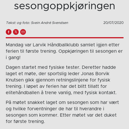
sesongoppkjøringen
Tekst: og foto: Svein André Svendsen
20/07/2020
Mandag var Larvik Håndballklubb samlet igjen etter
ferien til første trening. Oppkjøringen til sesongen er
i gang!
Dagen startet med fysiske tester. Deretter hadde
laget et møte, der sportslig leder Jonas Borvik
Knutsen gikk gjennom retningslinjene for fysisk
trening. I løpet av ferien har det blitt tillatt for
elitehåndballen å trene vanlig, med fysisk kontakt.
På møtet snakket laget om sesongen som har vært
og hvilke forventninger de har til hverandre i
sesongen som kommer. Etter møtet var det duket
for første trening.