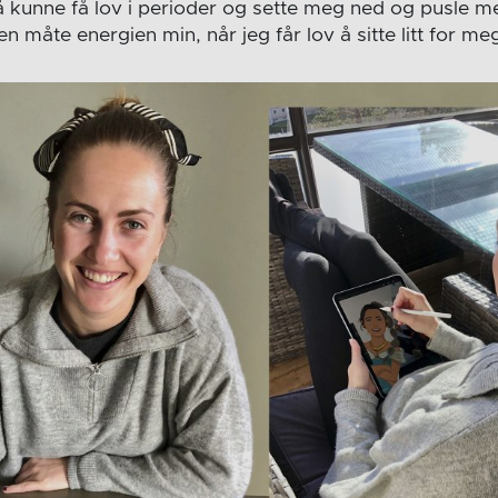
å kunne få lov i perioder og sette meg ned og pusle med 
 en måte energien min, når jeg får lov å sitte litt for meg