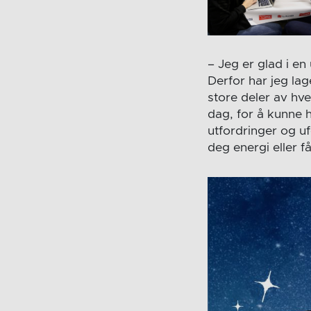
– Jeg er glad i en
Derfor har jeg la
store deler av hver
dag, for å kunne h
utfordringer og uf
deg energi eller få