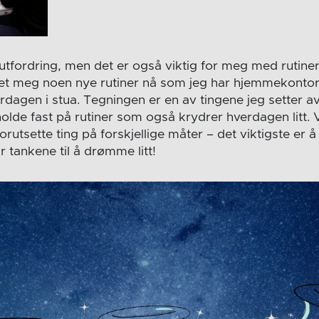
 utfordring, men det er også viktig for meg med rutine
get meg noen nye rutiner nå som jeg har hjemmekontor 
dagen i stua. Tegningen er en av tingene jeg setter av li
olde fast på rutiner som også krydrer hverdagen litt. Vi
orutsette ting på forskjellige måter – det viktigste er 
r tankene til å drømme litt!