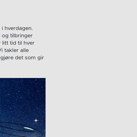
r i hverdagen.
og tilbringer
tt tid til hver
 takler alle
å gjøre det som gir