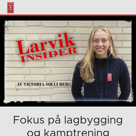
Fokus på lagbygging
og kamptrening