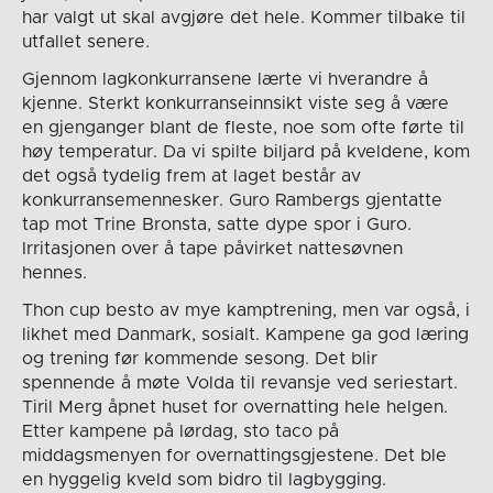
har valgt ut skal avgjøre det hele. Kommer tilbake til
utfallet senere.
Gjennom lagkonkurransene lærte vi hverandre å
kjenne. Sterkt konkurranseinnsikt viste seg å være
en gjenganger blant de fleste, noe som ofte førte til
høy temperatur. Da vi spilte biljard på kveldene, kom
det også tydelig frem at laget består av
konkurransemennesker. Guro Rambergs gjentatte
tap mot Trine Bronsta, satte dype spor i Guro.
Irritasjonen over å tape påvirket nattesøvnen
hennes.
Thon cup besto av mye kamptrening, men var også, i
likhet med Danmark, sosialt. Kampene ga god læring
og trening før kommende sesong. Det blir
spennende å møte Volda til revansje ved seriestart.
Tiril Merg åpnet huset for overnatting hele helgen.
Etter kampene på lørdag, sto taco på
middagsmenyen for overnattingsgjestene. Det ble
en hyggelig kveld som bidro til lagbygging.