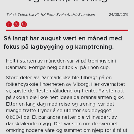
Tekst: Tekst: Larvik HK Foto: Svein André Svendsen
24/08/2019
Så langt har august vært en måned med
fokus på lagbygging og kamptrening.
Helt i starten av måneden var vi på treningsleir i
Danmark. Forrige helg deltok vi på Thon cup.
Store deler av Danmark-uka ble tilbragt på en
folkehøyskole i nærheten av Viborg. Her overnattet
vi, spiste de fleste måltidene og trente. Første natt
på skolen ble ikke helt ideell da brannalarmen gikk.
Etter en lang dag med reise og trening, var det
mange trøtte tryner å se utenfor skolebygget i
01:00-tida. Et par andre netter ble vi invadert av
dansktalende mygg. Det var som om de svermet
omkring hodene våre og summet om hjelp for å få ut