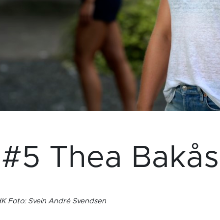
#5 Thea Bakås
 HK Foto: Svein André Svendsen