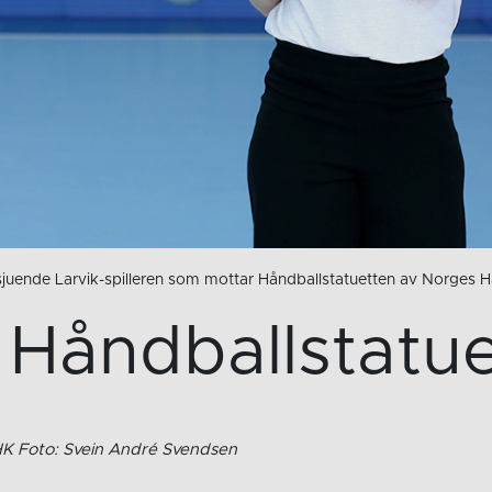
sjuende Larvik-spilleren som mottar Håndballstatuetten av Norges 
 Håndballstatu
 HK Foto: Svein André Svendsen