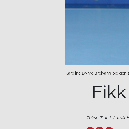
Karoline Dyhre Breivang ble den 
Fikk
Tekst: Tekst: Larvik