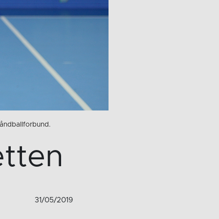
Håndballforbund.
etten
31/05/2019