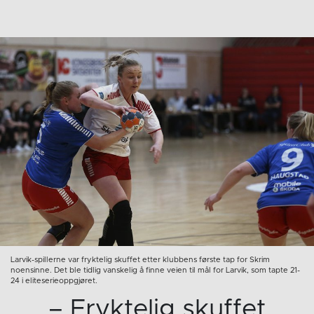
Larvik-spillerne var fryktelig skuffet etter klubbens første tap for Skrim
noensinne. Det ble tidlig vanskelig å finne veien til mål for Larvik, som tapte 21-
24 i eliteserieoppgjøret.
– Fryktelig skuffet