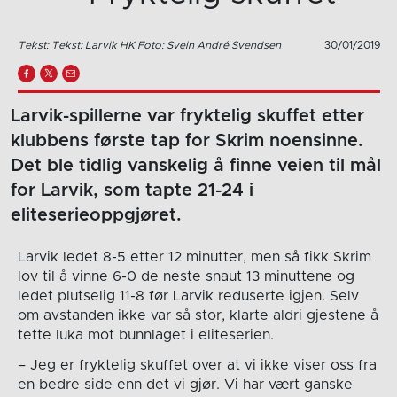
Tekst: Tekst: Larvik HK Foto: Svein André Svendsen
30/01/2019
Larvik-spillerne var fryktelig skuffet etter
klubbens første tap for Skrim noensinne.
Det ble tidlig vanskelig å finne veien til mål
for Larvik, som tapte 21-24 i
eliteserieoppgjøret.
Larvik ledet 8-5 etter 12 minutter, men så fikk Skrim
lov til å vinne 6-0 de neste snaut 13 minuttene og
ledet plutselig 11-8 før Larvik reduserte igjen. Selv
om avstanden ikke var så stor, klarte aldri gjestene å
tette luka mot bunnlaget i eliteserien.
– Jeg er fryktelig skuffet over at vi ikke viser oss fra
en bedre side enn det vi gjør. Vi har vært ganske