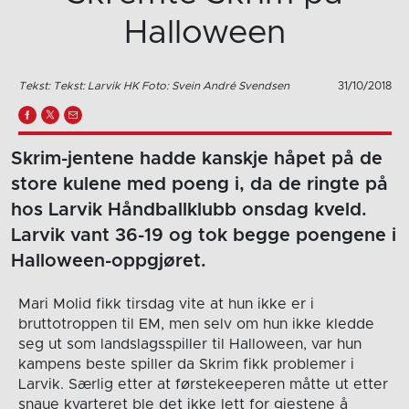
Halloween
Tekst: Tekst: Larvik HK Foto: Svein André Svendsen
31/10/2018
Skrim-jentene hadde kanskje håpet på de
store kulene med poeng i, da de ringte på
hos Larvik Håndballklubb onsdag kveld.
Larvik vant 36-19 og tok begge poengene i
Halloween-oppgjøret.
Mari Molid fikk tirsdag vite at hun ikke er i
bruttotroppen til EM, men selv om hun ikke kledde
seg ut som landslagsspiller til Halloween, var hun
kampens beste spiller da Skrim fikk problemer i
Larvik. Særlig etter at førstekeeperen måtte ut etter
snaue kvarteret ble det ikke lett for gjestene å