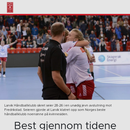
Larvik Håndballklubb sikret seier 28-26 i en unødig jevn avslutning mot
Fredrikstad. Seieren gjorde at Larvik klatret opp som Norges beste
håndballklubb noensinne på kvinnesiden.
Best gjennom tidene