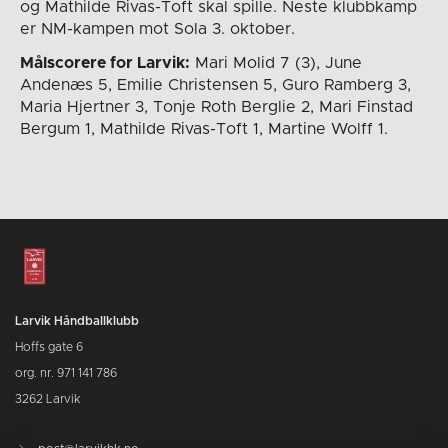
og Mathilde Rivas-Toft skal spille. Neste klubbkamp
er NM-kampen mot Sola 3. oktober.
Målscorere for Larvik:
Mari Molid 7 (3), June
Andenæs 5, Emilie Christensen 5, Guro Ramberg 3,
Maria Hjertner 3, Tonje Roth Berglie 2, Mari Finstad
Bergum 1, Mathilde Rivas-Toft 1, Martine Wolff 1.
Larvik Håndballklubb
Hoffs gate 6
org. nr. 971 141 786
3262 Larvik