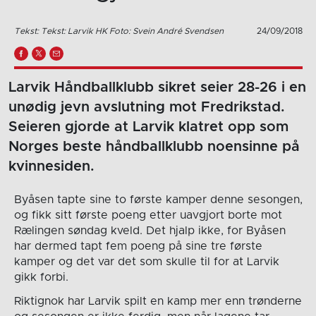
Tekst: Tekst: Larvik HK Foto: Svein André Svendsen
24/09/2018
Larvik Håndballklubb sikret seier 28-26 i en
unødig jevn avslutning mot Fredrikstad.
Seieren gjorde at Larvik klatret opp som
Norges beste håndballklubb noensinne på
kvinnesiden.
Byåsen tapte sine to første kamper denne sesongen,
og fikk sitt første poeng etter uavgjort borte mot
Rælingen søndag kveld. Det hjalp ikke, for Byåsen
har dermed tapt fem poeng på sine tre første
kamper og det var det som skulle til for at Larvik
gikk forbi.
Riktignok har Larvik spilt en kamp mer enn trønderne