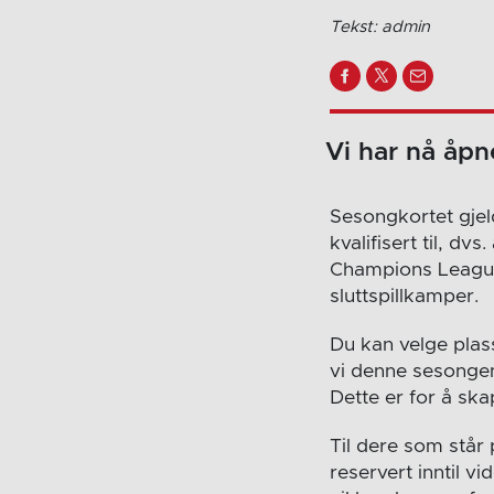
Tekst: admin
Vi har nå åpn
Sesongkortet gjel
kvalifisert til, d
Champions League
sluttspillkamper.
Du kan velge plass
vi denne sesongen
Dette er for å ska
Til dere som står 
reservert inntil v