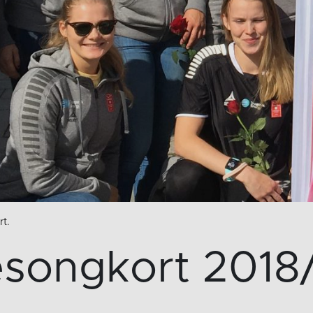
rt.
songkort 2018