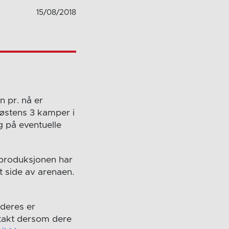
15/08/2018
 pr. nå er
 høstens 3 kamper i
 på eventuelle
V-produksjonen har
t side av arenaen.
 deres er
ontakt dersom dere