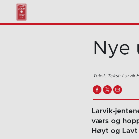
Nye 
Tekst: Tekst: Larvik
Larvik-jenten
værs og hoppe
Høyt og Lavt 