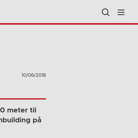
10/06/2018
0 meter til
mbuilding på