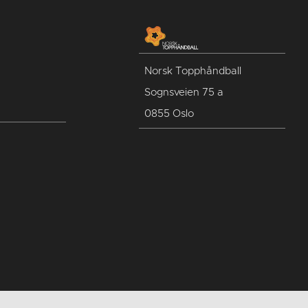
Norsk Topphåndball
Sognsveien 75 a
0855 Oslo