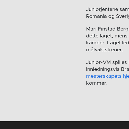
Juniorjentene sam
Romania og Sveri
Mari Finstad Berg
dette laget, mens
kamper. Laget led
målvaktstrener.
Junior-VM spilles 
innledningsvis Br
mesterskapets h
kommer.