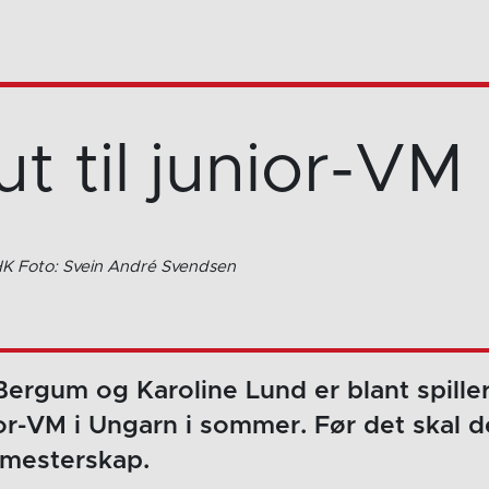
ut til junior-VM
 HK Foto: Svein André Svendsen
Bergum og Karoline Lund er blant spille
nior-VM i Ungarn i sommer. Før det skal d
 mesterskap.