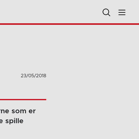
23/05/2018
rne som er
e spille