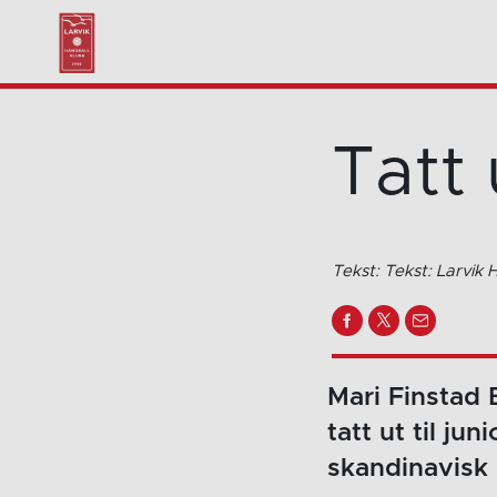
Tatt 
Tekst: Tekst: Larvik
Mari Finstad 
tatt ut til ju
skandinavisk