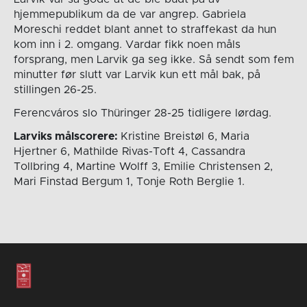
hjemmepublikum da de var angrep. Gabriela
Moreschi reddet blant annet to straffekast da hun
kom inn i 2. omgang. Vardar fikk noen måls
forsprang, men Larvik ga seg ikke. Så sendt som fem
minutter før slutt var Larvik kun ett mål bak, på
stillingen 26-25.
Ferencváros slo Thüringer 28-25 tidligere lørdag.
Larviks målscorere:
Kristine Breistøl 6, Maria
Hjertner 6, Mathilde Rivas-Toft 4, Cassandra
Tollbring 4, Martine Wolff 3, Emilie Christensen 2,
Mari Finstad Bergum 1, Tonje Roth Berglie 1.