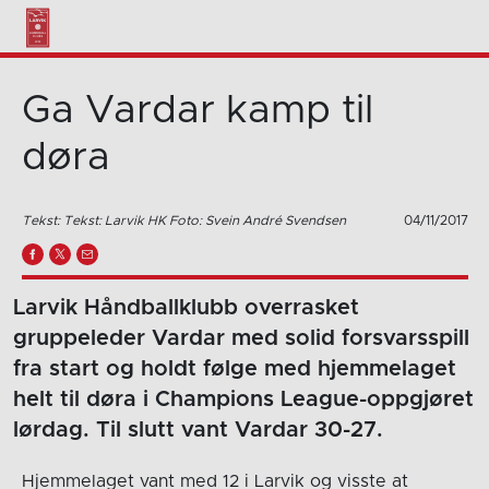
Ga Vardar kamp til
døra
Tekst: Tekst: Larvik HK Foto: Svein André Svendsen
04/11/2017
Larvik Håndballklubb overrasket
gruppeleder Vardar med solid forsvarsspill
fra start og holdt følge med hjemmelaget
helt til døra i Champions League-oppgjøret
lørdag. Til slutt vant Vardar 30-27.
Hjemmelaget vant med 12 i Larvik og visste at