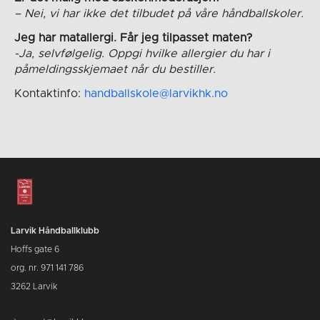
– Nei, vi har ikke det tilbudet på våre håndballskoler.
Jeg har matallergi. Får jeg tilpasset maten?
-Ja, selvfølgelig. Oppgi hvilke allergier du har i
påmeldingsskjemaet når du bestiller.
Kontaktinfo:
handballskole@larvikhk.no
Larvik Håndballklubb
Hoffs gate 6
org. nr. 971 141 786
3262 Larvik