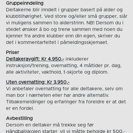
Gruppeinndeling
Deltakerne blir inndelt i grupper basert på alder og
klubbtilhørighet. Ved store og/eller små grupper, slår
vi muligens sammen to alderstrinn. NB! Dersom du i
stedet ønsker å bo og trene sammen med noen du
kjenner fra andre klubber enn din egen, skriver du
det i kommentarfeltet i påmeldingsskjemaet.
Priser
Deltakeravgift: Kr 4.950,-
inkluderer
instruksjon/trening, overnatting, 4 måltider pr. dag,
alle aktiviteter, vakthold, t-skjorte og diplom.
Uten overnatting: Kr 3.950,-
Vi anbefaler overnatting for alle deltakere, selv om
man bor i nærheten eller har andre alternativ.
Tilbakemeldinger og erfaringer fra foreldre er at det
er en fordel.
Avbestilling
Dersom en deltaker må trekke seg før
Håndballskolen starter, vil vi måtte beholde kr 500,-