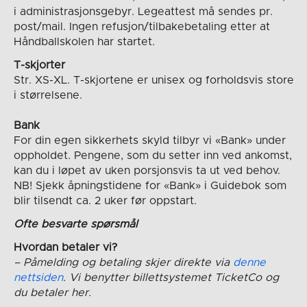
i administrasjonsgebyr. Legeattest må sendes pr.
post/mail. Ingen refusjon/tilbakebetaling etter at
Håndballskolen har startet.
T-skjorter
Str. XS-XL. T-skjortene er unisex og forholdsvis store
i størrelsene.
Bank
For din egen sikkerhets skyld tilbyr vi «Bank» under
oppholdet. Pengene, som du setter inn ved ankomst,
kan du i løpet av uken porsjonsvis ta ut ved behov.
NB! Sjekk åpningstidene for «Bank» i Guidebok som
blir tilsendt ca. 2 uker før oppstart.
Ofte besvarte spørsmål
Hvordan betaler vi?
– Påmelding og betaling skjer direkte via
denne
nettsiden
. Vi benytter billettsystemet TicketCo og
du betaler her.