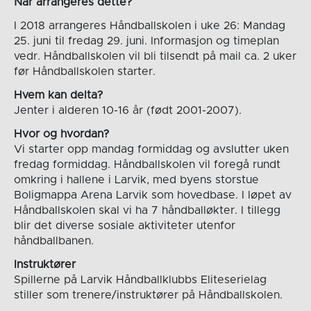
Når arrangeres dette?
I 2018 arrangeres Håndballskolen i uke 26: Mandag
25. juni til fredag 29. juni. Informasjon og timeplan
vedr. Håndballskolen vil bli tilsendt på mail ca. 2 uker
før Håndballskolen starter.
Hvem kan delta?
Jenter i alderen 10-16 år (født 2001-2007).
Hvor og hvordan?
Vi starter opp mandag formiddag og avslutter uken
fredag formiddag. Håndballskolen vil foregå rundt
omkring i hallene i Larvik, med byens storstue
Boligmappa Arena Larvik som hovedbase. I løpet av
Håndballskolen skal vi ha 7 håndballøkter. I tillegg
blir det diverse sosiale aktiviteter utenfor
håndballbanen.
Instruktører
Spillerne på Larvik Håndballklubbs Eliteserielag
stiller som trenere/instruktører på Håndballskolen.