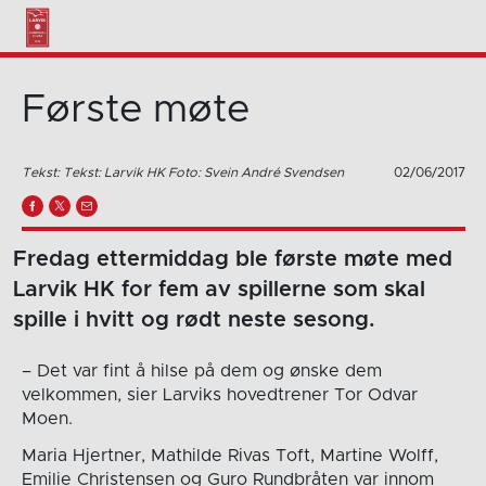
Første møte
Tekst: Tekst: Larvik HK Foto: Svein André Svendsen
02/06/2017
Fredag ettermiddag ble første møte med
Larvik HK for fem av spillerne som skal
spille i hvitt og rødt neste sesong.
– Det var fint å hilse på dem og ønske dem
velkommen, sier Larviks hovedtrener Tor Odvar
Moen.
Maria Hjertner, Mathilde Rivas Toft, Martine Wolff,
Emilie Christensen og Guro Rundbråten var innom